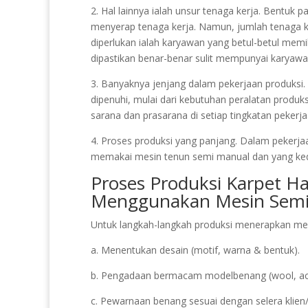
2. Hal lainnya ialah unsur tenaga kerja. Bentuk 
menyerap tenaga kerja. Namun, jumlah tenaga ke
diperlukan ialah karyawan yang betul-betul mem
dipastikan benar-benar sulit mempunyai karyawa
3. Banyaknya jenjang dalam pekerjaan produksi. 
dipenuhi, mulai dari kebutuhan peralatan produks
sarana dan prasarana di setiap tingkatan pekerja
4. Proses produksi yang panjang. Dalam pekerja
memakai mesin tenun semi manual dan yang ke
Proses Produksi Karpet Ha
Menggunakan Mesin Semi
Untuk langkah-langkah produksi menerapkan mesi
a. Menentukan desain (motif, warna & bentuk).
b. Pengadaan bermacam modelbenang (wool, acryl
c. Pewarnaan benang sesuai dengan selera klien