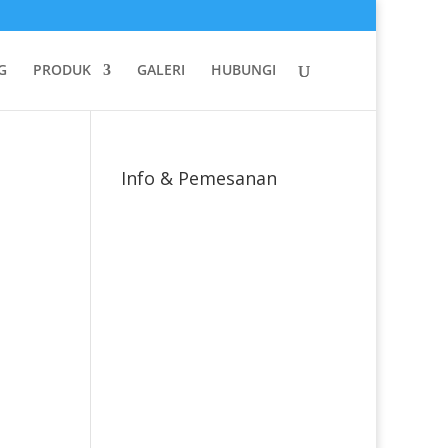
G
PRODUK
GALERI
HUBUNGI
Info & Pemesanan