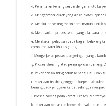
d. Pemintalan benang sesuai dengan mutu karpet
d. Menggambar corak yang dipilih diatas lapisan 
e. Melakukan setting mesin semi manual untuk p
d. Menjalankan proses tenun yang dilaksanakan 
e. Melakukan pelapisan pada bagian belakang ka
campuran karet khusus (latex).
f. Mengerjakan proses pengeringan yang dikomb
g. Proses shearing atau pemangkasan benang. Dik
h. Pekerjaan finishing cabut benang. Ditujukan s
i. Pekerjaan finishing pinggiran karpet. Dilaku
benang pada pinggiran karpet sehingga nampak b
j. Proses carving pada karpet. Proses ini sifatn
k. Pekerjaan penyisiran karpet dan vakum sisa-s