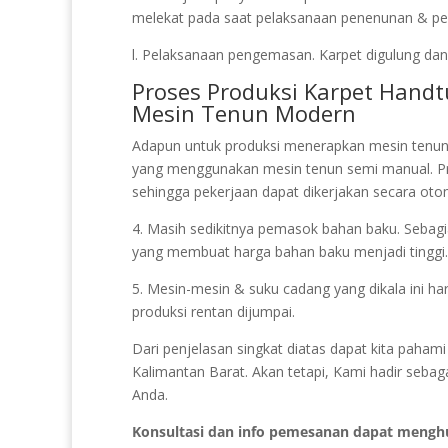
melekat pada saat pelaksanaan penenunan & pela
l. Pelaksanaan pengemasan. Karpet digulung dan d
Proses Produksi Karpet Hand
Mesin Tenun Modern
Adapun untuk produksi menerapkan mesin tenun
yang menggunakan mesin tenun semi manual. P
sehingga pekerjaan dapat dikerjakan secara otom
4. Masih sedikitnya pemasok bahan baku. Sebagian
yang membuat harga bahan baku menjadi tinggi.
5. Mesin-mesin & suku cadang yang dikala ini har
produksi rentan dijumpai.
Dari penjelasan singkat diatas dapat kita paha
Kalimantan Barat. Akan tetapi, Kami hadir sebag
Anda.
Konsultasi dan info pemesanan dapat mengh