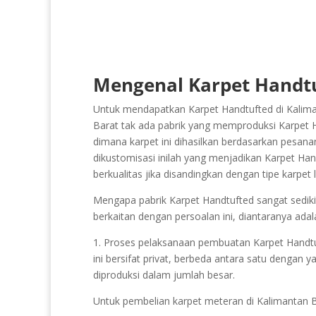
Mengenal Karpet Handtu
Untuk mendapatkan Karpet Handtufted di Kaliman
Barat tak ada pabrik yang memproduksi Karpet Ha
dimana karpet ini dihasilkan berdasarkan pesana
dikustomisasi inilah yang menjadikan Karpet Han
berkualitas jika disandingkan dengan tipe karpe
Mengapa pabrik Karpet Handtufted sangat sedikit
berkaitan dengan persoalan ini, diantaranya adal
1. Proses pelaksanaan pembuatan Karpet Handtufte
ini bersifat privat, berbeda antara satu dengan y
diproduksi dalam jumlah besar.
Untuk pembelian karpet meteran di Kalimantan 