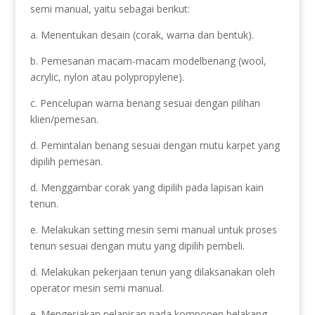
semi manual, yaitu sebagai berikut:
a. Menentukan desain (corak, warna dan bentuk).
b. Pemesanan macam-macam modelbenang (wool,
acrylic, nylon atau polypropylene).
c. Pencelupan warna benang sesuai dengan pilihan
klien/pemesan.
d. Pemintalan benang sesuai dengan mutu karpet yang
dipilih pemesan.
d. Menggambar corak yang dipilih pada lapisan kain
tenun.
e. Melakukan setting mesin semi manual untuk proses
tenun sesuai dengan mutu yang dipilih pembeli.
d. Melakukan pekerjaan tenun yang dilaksanakan oleh
operator mesin semi manual.
e. Mengerjakan pelapisan pada komponen belakang