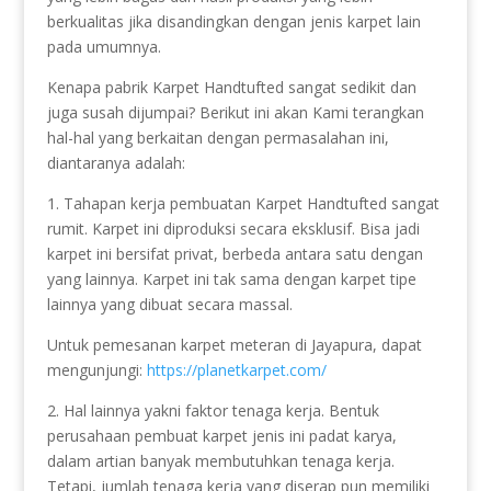
berkualitas jika disandingkan dengan jenis karpet lain
pada umumnya.
Kenapa pabrik Karpet Handtufted sangat sedikit dan
juga susah dijumpai? Berikut ini akan Kami terangkan
hal-hal yang berkaitan dengan permasalahan ini,
diantaranya adalah:
1. Tahapan kerja pembuatan Karpet Handtufted sangat
rumit. Karpet ini diproduksi secara eksklusif. Bisa jadi
karpet ini bersifat privat, berbeda antara satu dengan
yang lainnya. Karpet ini tak sama dengan karpet tipe
lainnya yang dibuat secara massal.
Untuk pemesanan karpet meteran di Jayapura, dapat
mengunjungi:
https://planetkarpet.com/
2. Hal lainnya yakni faktor tenaga kerja. Bentuk
perusahaan pembuat karpet jenis ini padat karya,
dalam artian banyak membutuhkan tenaga kerja.
Tetapi, jumlah tenaga kerja yang diserap pun memiliki