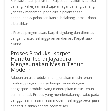
k. Pelaksanaan penyisiran karpet dan vakum sisa-sisa
benang. Pekerjaan ini ditujukan agar benang-benang
yang tak menempel pada dikala pelaksanaan
penenunan & pelapisan kain di belakang karpet, dapat
dibersihkan.
l. Proses pengemasan. Karpet digulung dan dikemas
dengan plastik, sehingga aman dari air. Karpet siap
dikirim.
Proses Produksi Karpet
Handtufted di Jayapura,
Menggunakan Mesin Tenun
Modern
Adapun untuk produksi menggunakan mesin tenun
modern, pengerjaannya hampir sama dengan
pengerjaan produksi yang menerapkan mesin tenun
semi manual. Proses yang membedakannya yaitu pada
penggunaan mesin-mesin modern, sehingga pekerjaan
dapat dijalankan secara otomatisasi.