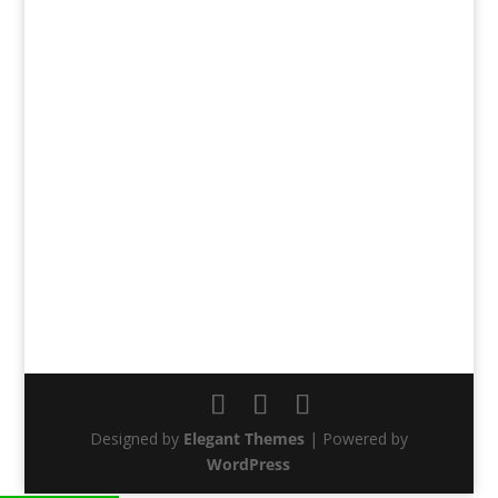
Designed by
Elegant Themes
| Powered by
WordPress