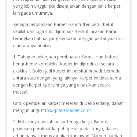
yang lebih unggul jika disejajarkan dengan jenis karpet
lain pada umumnya.
Kenapa perusahaan Karpet Handtufted betul-betul
sedikit dan juga sulit dijumpai? Berikut ini akan Kami
terangkan hal-hal yang berkaitan dengan pertanyaan ini,
diantaranya adalah:
1. Tahapan pekerjaan pembuatan Karpet Handtufted
benar-benar kompleks. Karpet ini diproduksi secara
eksklusif. Boleh jadi karpet ini bersifat pribadi, berbeda
antara satu dengan yang lainnya. Karpet ini tidak sama
dengan karpet tipe lainnya yang dihasilkan secara
massal.
Untuk pembelian karpet meteran di Deli Serdang, dapat
mengunjungi:
https://planetkarpet.com/
2. Hal lainnya adalah unsur tenaga kerja. Bentuk
produsen pembuat karpet tipe ini padat karya, dalam
artian banyak menggunakan karyawan. Namun, jumlah