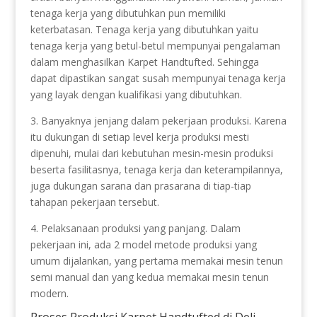
tenaga kerja yang dibutuhkan pun memiliki
keterbatasan. Tenaga kerja yang dibutuhkan yaitu
tenaga kerja yang betul-betul mempunyai pengalaman
dalam menghasilkan Karpet Handtufted. Sehingga
dapat dipastikan sangat susah mempunyai tenaga kerja
yang layak dengan kualifikasi yang dibutuhkan.
3. Banyaknya jenjang dalam pekerjaan produksi. Karena
itu dukungan di setiap level kerja produksi mesti
dipenuhi, mulai dari kebutuhan mesin-mesin produksi
beserta fasilitasnya, tenaga kerja dan keterampilannya,
juga dukungan sarana dan prasarana di tiap-tiap
tahapan pekerjaan tersebut.
4. Pelaksanaan produksi yang panjang. Dalam
pekerjaan ini, ada 2 model metode produksi yang
umum dijalankan, yang pertama memakai mesin tenun
semi manual dan yang kedua memakai mesin tenun
modern.
Proses Produksi Karpet Handtufted di Deli