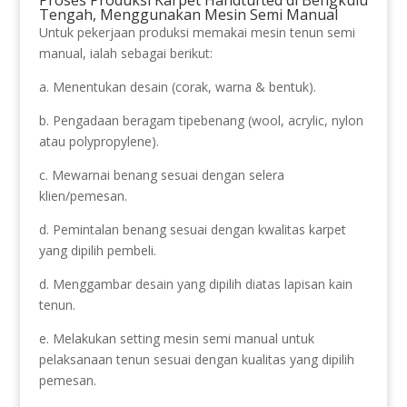
Tengah, Menggunakan Mesin Semi Manual
Untuk pekerjaan produksi memakai mesin tenun semi
manual, ialah sebagai berikut:
a. Menentukan desain (corak, warna & bentuk).
b. Pengadaan beragam tipebenang (wool, acrylic, nylon
atau polypropylene).
c. Mewarnai benang sesuai dengan selera
klien/pemesan.
d. Pemintalan benang sesuai dengan kwalitas karpet
yang dipilih pembeli.
d. Menggambar desain yang dipilih diatas lapisan kain
tenun.
e. Melakukan setting mesin semi manual untuk
pelaksanaan tenun sesuai dengan kualitas yang dipilih
pemesan.