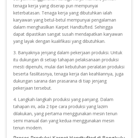
tenaga kerja yang diserap pun mempunyai
keterbatasan. Tenaga kerja yang dibutuhkan ialah
karyawan yang betul-betul mempunyai pengalaman
dalam menghasilkan Karpet Handtufted. Sehingga
dapat dipastikan sangat susah mendapatkan karyawan
yang layak dengan kualifikasi yang dibutuhkan.
3. Banyaknya jenjang dalam pekerjaan produksi. Untuk
itu dukungan di setiap tahapan pelaksanaan produksi
mesti dipenuhi, mulai dari kebutuhan peralatan produksi
beserta fasilitasnya, tenaga kerja dan keahliannya, juga
dukungan sarana dan prasarana di tiap jenjang
pekerjaan tersebut.
4. Langkah-langkah produksi yang panjang. Dalam
tahapan ini, ada 2 tipe cara produksi yang lazim
dilakukan, yang pertama menggunakan mesin tenun
semi manual dan yang kedua menggunakan mesin
tenun modern.
Proses Produksi Karpet Handtufted di Bengkulu