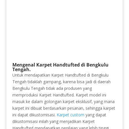
Mengenal Karpet Handtufted di Bengkulu
Tengah.
Untuk mendapatkan Karpet Handtufted di Bengkulu
Tengah tidaklah gampang, karena bisa jadi di daerah
Bengkulu Tengah tidak ada produsen yang
memproduksi Karpet Handtufted. Karpet model ini
masuk ke dalam golongan karpet eksklusif, yang mana
karpet ini dibuat berdasarkan pesanan, sehingga karpet
ini dapat dikustomisasi.
Karpet custom
yang dapat
dikustomisasi inilah yang menjadikan Karpet
Handtufted mendapatkan penilaian yang lebih tinggi