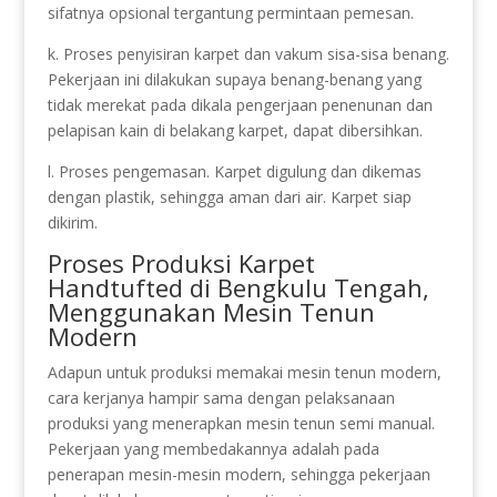
sifatnya opsional tergantung permintaan pemesan.
k. Proses penyisiran karpet dan vakum sisa-sisa benang.
Pekerjaan ini dilakukan supaya benang-benang yang
tidak merekat pada dikala pengerjaan penenunan dan
pelapisan kain di belakang karpet, dapat dibersihkan.
l. Proses pengemasan. Karpet digulung dan dikemas
dengan plastik, sehingga aman dari air. Karpet siap
dikirim.
Proses Produksi Karpet
Handtufted di Bengkulu Tengah,
Menggunakan Mesin Tenun
Modern
Adapun untuk produksi memakai mesin tenun modern,
cara kerjanya hampir sama dengan pelaksanaan
produksi yang menerapkan mesin tenun semi manual.
Pekerjaan yang membedakannya adalah pada
penerapan mesin-mesin modern, sehingga pekerjaan