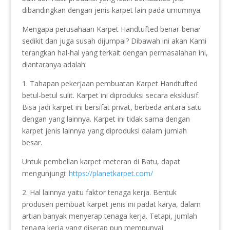
dibandingkan dengan jenis karpet lain pada umumnya.
Mengapa perusahaan Karpet Handtufted benar-benar
sedikit dan juga susah dijumpai? Dibawah ini akan Kami
terangkan hal-hal yang terkait dengan permasalahan ini,
diantaranya adalah:
1. Tahapan pekerjaan pembuatan Karpet Handtufted
betul-betul sulit. Karpet ini diproduksi secara eksklusif.
Bisa jadi karpet ini bersifat privat, berbeda antara satu
dengan yang lainnya. Karpet ini tidak sama dengan
karpet jenis lainnya yang diproduksi dalam jumlah
besar.
Untuk pembelian karpet meteran di Batu, dapat
mengunjungi:
https://planetkarpet.com/
2. Hal lainnya yaitu faktor tenaga kerja. Bentuk
produsen pembuat karpet jenis ini padat karya, dalam
artian banyak menyerap tenaga kerja. Tetapi, jumlah
tenaga kerja yang diserap pun mempunyai