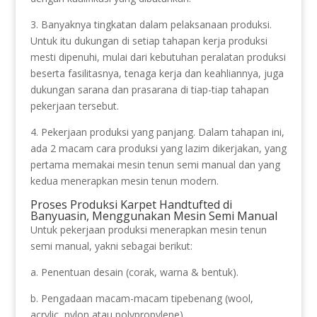
3. Banyaknya tingkatan dalam pelaksanaan produksi.
Untuk itu dukungan di setiap tahapan kerja produksi
mesti dipenuhi, mulai dari kebutuhan peralatan produksi
beserta fasilitasnya, tenaga kerja dan keahliannya, juga
dukungan sarana dan prasarana di tiap-tiap tahapan
pekerjaan tersebut.
4. Pekerjaan produksi yang panjang. Dalam tahapan ini,
ada 2 macam cara produksi yang lazim dikerjakan, yang
pertama memakai mesin tenun semi manual dan yang
kedua menerapkan mesin tenun modern.
Proses Produksi Karpet Handtufted di
Banyuasin, Menggunakan Mesin Semi Manual
Untuk pekerjaan produksi menerapkan mesin tenun
semi manual, yakni sebagai berikut:
a. Penentuan desain (corak, warna & bentuk).
b. Pengadaan macam-macam tipebenang (wool,
acrylic, nylon atau polypropylene).