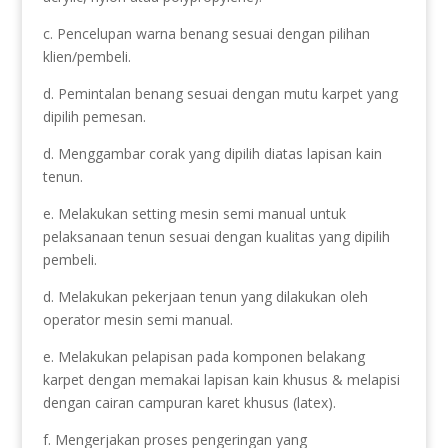
c. Pencelupan warna benang sesuai dengan pilihan
klien/pembeli.
d. Pemintalan benang sesuai dengan mutu karpet yang
dipilih pemesan.
d. Menggambar corak yang dipilih diatas lapisan kain
tenun.
e. Melakukan setting mesin semi manual untuk
pelaksanaan tenun sesuai dengan kualitas yang dipilih
pembeli.
d. Melakukan pekerjaan tenun yang dilakukan oleh
operator mesin semi manual.
e. Melakukan pelapisan pada komponen belakang
karpet dengan memakai lapisan kain khusus & melapisi
dengan cairan campuran karet khusus (latex).
f. Mengerjakan proses pengeringan yang