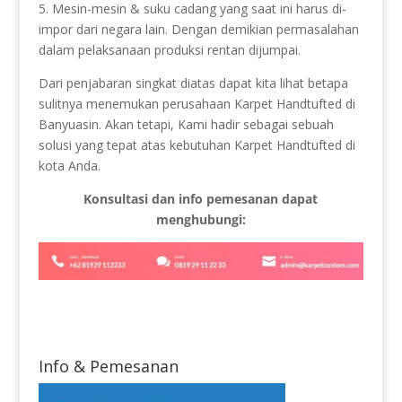
5. Mesin-mesin & suku cadang yang saat ini harus di-
impor dari negara lain. Dengan demikian permasalahan
dalam pelaksanaan produksi rentan dijumpai.
Dari penjabaran singkat diatas dapat kita lihat betapa
sulitnya menemukan perusahaan Karpet Handtufted di
Banyuasin. Akan tetapi, Kami hadir sebagai sebuah
solusi yang tepat atas kebutuhan Karpet Handtufted di
kota Anda.
Konsultasi dan info pemesanan dapat
menghubungi:
Info & Pemesanan