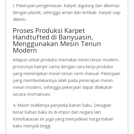
l. Pekerjaan pengemasan. Karpet digulung dan dikemas
dengan plastik, sehingga aman dari lembab. Karpet siap
dikirim.
Proses Produksi Karpet
Handtufted di Banyuasin,
Menggunakan Mesin Tenun
Modern
Adapun untuk produksi memakai mesin tenun modern,
prosesnya hampir sama dengan cara kerja produksi
yang menerapkan mesin tenun semi manual. Pekerjaan
yang membedakannya ialah pada penerapan mesin-
mesin modern, sehingga pekerjaan dapat dilakukan
secara otomatisasi.
4. Masih sedikitnya penyedia bahan baku. Sebagian
besar bahan baku ini di-impor dari negara lain.
Keterbatasan ini juga yang menjadikan harga bahan
baku menjadi tinggi.