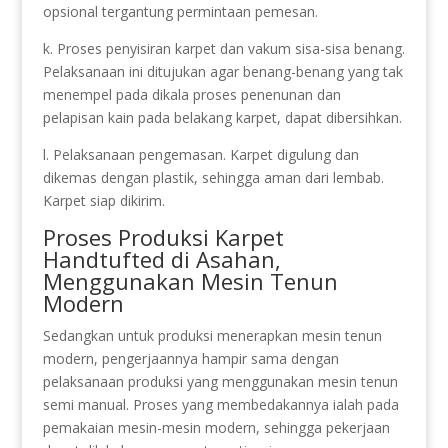
opsional tergantung permintaan pemesan.
k. Proses penyisiran karpet dan vakum sisa-sisa benang.
Pelaksanaan ini ditujukan agar benang-benang yang tak
menempel pada dikala proses penenunan dan
pelapisan kain pada belakang karpet, dapat dibersihkan.
l. Pelaksanaan pengemasan. Karpet digulung dan
dikemas dengan plastik, sehingga aman dari lembab.
Karpet siap dikirim.
Proses Produksi Karpet
Handtufted di Asahan,
Menggunakan Mesin Tenun
Modern
Sedangkan untuk produksi menerapkan mesin tenun
modern, pengerjaannya hampir sama dengan
pelaksanaan produksi yang menggunakan mesin tenun
semi manual. Proses yang membedakannya ialah pada
pemakaian mesin-mesin modern, sehingga pekerjaan