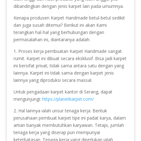
dibandingkan dengan jenis karpet lain pada umumnya.
Kenapa produsen Karpet Handmade betul-betul sedikit
dan juga susah ditemui? Berikut ini akan Kami
terangkan hal-hal yang berhubungan dengan
permasalahan ini, diantaranya adalah:
1. Proses kerja pembuatan Karpet Handmade sangat
rumit. Karpet ini dibuat secara eksklusif. Bisa jadi karpet
ini bersifat privat, tidak sama antara satu dengan yang
lainnya. Karpet ini tidak sama dengan karpet jenis
lainnya yang diproduksi secara massal.
Untuk pengadaan karpet kantor di Serang, dapat
mengunjungi:
https://planetkarpet.com/
2. Hal lainnya ialah unsur tenaga kerja. Bentuk
perusahaan pembuat karpet tipe ini padat karya, dalam
artian banyak membutuhkan karyawan. Tetapi, jumlah
tenaga kerja yang diserap pun mempunyai
keterbatasan. Tenaga kerja yang diperlukan ialah