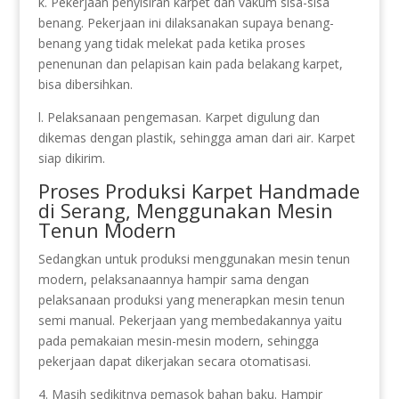
k. Pekerjaan penyisiran karpet dan vakum sisa-sisa
benang. Pekerjaan ini dilaksanakan supaya benang-
benang yang tidak melekat pada ketika proses
penenunan dan pelapisan kain pada belakang karpet,
bisa dibersihkan.
l. Pelaksanaan pengemasan. Karpet digulung dan
dikemas dengan plastik, sehingga aman dari air. Karpet
siap dikirim.
Proses Produksi Karpet Handmade
di Serang, Menggunakan Mesin
Tenun Modern
Sedangkan untuk produksi menggunakan mesin tenun
modern, pelaksanaannya hampir sama dengan
pelaksanaan produksi yang menerapkan mesin tenun
semi manual. Pekerjaan yang membedakannya yaitu
pada pemakaian mesin-mesin modern, sehingga
pekerjaan dapat dikerjakan secara otomatisasi.
4. Masih sedikitnya pemasok bahan baku. Hampir