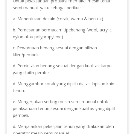
Untuk pelaksanaan produksi memakai mesin tenun
semi manual, yaitu sebagai berikut:
a. Menentukan desain (corak, warna & bentuk).
b. Pemesanan bermacam tipebenang (wool, acrylic,
nylon atau polypropylene).
c. Pewarnaan benang sesuai dengan pilihan
klien/pembeli.
d. Pemintalan benang sesuai dengan kualitas karpet
yang dipilih pembeli.
d. Menggambar corak yang dipilih diatas lapisan kain
tenun.
e. Mengerjakan setting mesin semi manual untuk
pelaksanaan tenun sesuai dengan kualitas yang dipilih
pembeli.
d. Menjalankan pekerjaan tenun yang dilakukan oleh
operator mesin semi manual.