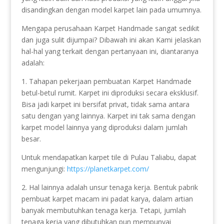
disandingkan dengan model karpet lain pada umumnya.
Mengapa perusahaan Karpet Handmade sangat sedikit
dan juga sulit dijumpai? Dibawah ini akan Kami jelaskan
hal-hal yang terkait dengan pertanyaan ini, diantaranya
adalah:
1. Tahapan pekerjaan pembuatan Karpet Handmade
betul-betul rumit. Karpet ini diproduksi secara eksklusif.
Bisa jadi karpet ini bersifat privat, tidak sama antara
satu dengan yang lainnya. Karpet ini tak sama dengan
karpet model lainnya yang diproduksi dalam jumlah
besar.
Untuk mendapatkan karpet tile di Pulau Taliabu, dapat
mengunjungi:
https://planetkarpet.com/
2. Hal lainnya adalah unsur tenaga kerja. Bentuk pabrik
pembuat karpet macam ini padat karya, dalam artian
banyak membutuhkan tenaga kerja. Tetapi, jumlah
tenaga kerja yang dibutuhkan pun mempunyai