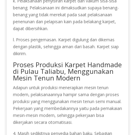
k. Pelaksanaan penyisiran karpet dan vakum sisa-sisa
benang. Pelaksanaan ini dimaksudkan supaya benang-
benang yang tidak merekat pada saat pelaksanaan
penenunan dan pelapisan kain pada belakang karpet,
dapat dibersihkan.
l. Proses pengemasan. Karpet digulung dan dikemas
dengan plastik, sehingga aman dari basah. Karpet siap
dikirim.
Proses Produksi Karpet Handmade
di Pulau Taliabu, Menggunakan
Mesin Tenun Modern
Adapun untuk produksi menerapkan mesin tenun
modern, pelaksanaannya hampir sama dengan proses
produksi yang menggunakan mesin tenun semi manual.
Pekerjaan yang membedakannya yaitu pada pemakaian
mesin-mesin modern, sehingga pekerjaan bisa
dikerjakan secara otomatisasi.
4. Masih sedikitnya penyedia bahan baku. Sebagian