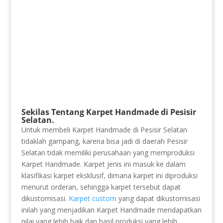
Sekilas Tentang Karpet Handmade di Pesisir
Selatan.
Untuk membeli Karpet Handmade di Pesisir Selatan
tidaklah gampang, karena bisa jadi di daerah Pesisir
Selatan tidak memiliki perusahaan yang memproduksi
Karpet Handmade. Karpet jenis ini masuk ke dalam
klasifikasi karpet eksklusif, dimana karpet ini diproduksi
menurut orderan, sehingga karpet tersebut dapat
dikustomisasi.
Karpet custom
yang dapat dikustomisasi
inilah yang menjadikan Karpet Handmade mendapatkan
nilai yang lebih baik dan hasil produksi yang lebih