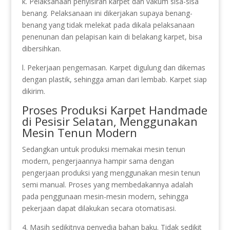
k. Pelaksanaan penyisiran karpet dan vakum sisa-sisa
benang. Pelaksanaan ini dikerjakan supaya benang-
benang yang tidak melekat pada dikala pelaksanaan
penenunan dan pelapisan kain di belakang karpet, bisa
dibersihkan.
l. Pekerjaan pengemasan. Karpet digulung dan dikemas
dengan plastik, sehingga aman dari lembab. Karpet siap
dikirim.
Proses Produksi Karpet Handmade
di Pesisir Selatan, Menggunakan
Mesin Tenun Modern
Sedangkan untuk produksi memakai mesin tenun
modern, pengerjaannya hampir sama dengan
pengerjaan produksi yang menggunakan mesin tenun
semi manual. Proses yang membedakannya adalah
pada penggunaan mesin-mesin modern, sehingga
pekerjaan dapat dilakukan secara otomatisasi.
4. Masih sedikitnya penyedia bahan baku. Tidak sedikit