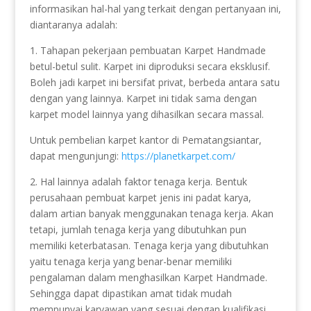
informasikan hal-hal yang terkait dengan pertanyaan ini,
diantaranya adalah:
1. Tahapan pekerjaan pembuatan Karpet Handmade
betul-betul sulit. Karpet ini diproduksi secara eksklusif.
Boleh jadi karpet ini bersifat privat, berbeda antara satu
dengan yang lainnya. Karpet ini tidak sama dengan
karpet model lainnya yang dihasilkan secara massal.
Untuk pembelian karpet kantor di Pematangsiantar,
dapat mengunjungi:
https://planetkarpet.com/
2. Hal lainnya adalah faktor tenaga kerja. Bentuk
perusahaan pembuat karpet jenis ini padat karya,
dalam artian banyak menggunakan tenaga kerja. Akan
tetapi, jumlah tenaga kerja yang dibutuhkan pun
memiliki keterbatasan. Tenaga kerja yang dibutuhkan
yaitu tenaga kerja yang benar-benar memiliki
pengalaman dalam menghasilkan Karpet Handmade.
Sehingga dapat dipastikan amat tidak mudah
mempunyai karyawan yang sesuai dengan kualifikasi