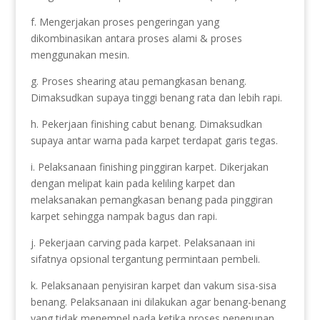
f. Mengerjakan proses pengeringan yang
dikombinasikan antara proses alami & proses
menggunakan mesin.
g. Proses shearing atau pemangkasan benang.
Dimaksudkan supaya tinggi benang rata dan lebih rapi.
h. Pekerjaan finishing cabut benang. Dimaksudkan
supaya antar warna pada karpet terdapat garis tegas.
i. Pelaksanaan finishing pinggiran karpet. Dikerjakan
dengan melipat kain pada keliling karpet dan
melaksanakan pemangkasan benang pada pinggiran
karpet sehingga nampak bagus dan rapi.
j. Pekerjaan carving pada karpet. Pelaksanaan ini
sifatnya opsional tergantung permintaan pembeli.
k. Pelaksanaan penyisiran karpet dan vakum sisa-sisa
benang. Pelaksanaan ini dilakukan agar benang-benang
yang tidak menempel pada ketika proses penenunan