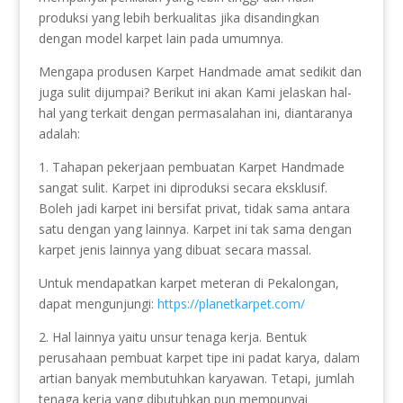
produksi yang lebih berkualitas jika disandingkan
dengan model karpet lain pada umumnya.
Mengapa produsen Karpet Handmade amat sedikit dan
juga sulit dijumpai? Berikut ini akan Kami jelaskan hal-
hal yang terkait dengan permasalahan ini, diantaranya
adalah:
1. Tahapan pekerjaan pembuatan Karpet Handmade
sangat sulit. Karpet ini diproduksi secara eksklusif.
Boleh jadi karpet ini bersifat privat, tidak sama antara
satu dengan yang lainnya. Karpet ini tak sama dengan
karpet jenis lainnya yang dibuat secara massal.
Untuk mendapatkan karpet meteran di Pekalongan,
dapat mengunjungi:
https://planetkarpet.com/
2. Hal lainnya yaitu unsur tenaga kerja. Bentuk
perusahaan pembuat karpet tipe ini padat karya, dalam
artian banyak membutuhkan karyawan. Tetapi, jumlah
tenaga kerja yang dibutuhkan pun mempunyai