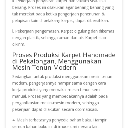
k. Pekerjaan penyisiran karpet dan vakum sisa-sisa
benang. Proses ini dilakukan agar benang-benang yang
tak merekat pada ketika pengerjaan penenunan &
pelapisan kain di belakang karpet, dapat dibersihkan.
l. Pekerjaan pengemasan. Karpet digulung dan dikemas
dengan plastik, sehingga aman dari air. Karpet siap
dikirim.
Proses Produksi Karpet Handmade
di Pekalongan, Menggunakan
Mesin Tenun Modern
Sedangkan untuk produksi menggunakan mesin tenun
modern, pengerjaannya hampir sama dengan cara
kerja produksi yang memakai mesin tenun semi
manual. Proses yang membedakannya adalah pada
pengaplikasian mesin-mesin modern, sehingga
pekerjaan dapat dilakukan secara otomatisasi.
4. Masih terbatasnya penyedia bahan baku. Hampir
semua bahan baku ini di-impor dari negara lain.