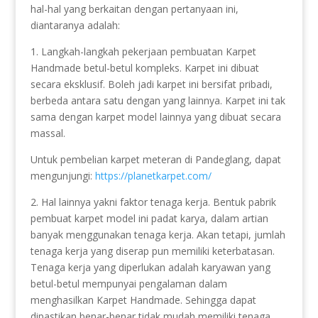
hal-hal yang berkaitan dengan pertanyaan ini,
diantaranya adalah:
1. Langkah-langkah pekerjaan pembuatan Karpet
Handmade betul-betul kompleks. Karpet ini dibuat
secara eksklusif. Boleh jadi karpet ini bersifat pribadi,
berbeda antara satu dengan yang lainnya. Karpet ini tak
sama dengan karpet model lainnya yang dibuat secara
massal.
Untuk pembelian karpet meteran di Pandeglang, dapat
mengunjungi:
https://planetkarpet.com/
2. Hal lainnya yakni faktor tenaga kerja. Bentuk pabrik
pembuat karpet model ini padat karya, dalam artian
banyak menggunakan tenaga kerja. Akan tetapi, jumlah
tenaga kerja yang diserap pun memiliki keterbatasan.
Tenaga kerja yang diperlukan adalah karyawan yang
betul-betul mempunyai pengalaman dalam
menghasilkan Karpet Handmade. Sehingga dapat
dipastikan benar-benar tidak mudah memiliki tenaga