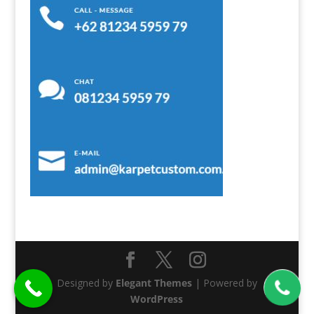
Designed by
Elegant Themes
| Powered by
WordPress