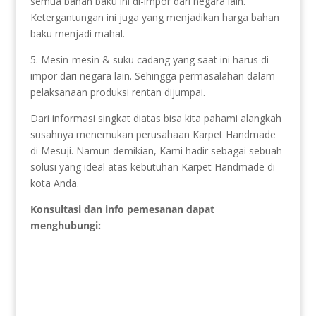
semua bahan baku ini di-impor dari negara lain.
Ketergantungan ini juga yang menjadikan harga bahan
baku menjadi mahal.
5. Mesin-mesin & suku cadang yang saat ini harus di-
impor dari negara lain. Sehingga permasalahan dalam
pelaksanaan produksi rentan dijumpai.
Dari informasi singkat diatas bisa kita pahami alangkah
susahnya menemukan perusahaan Karpet Handmade
di Mesuji. Namun demikian, Kami hadir sebagai sebuah
solusi yang ideal atas kebutuhan Karpet Handmade di
kota Anda.
Konsultasi dan info pemesanan dapat
menghubungi: