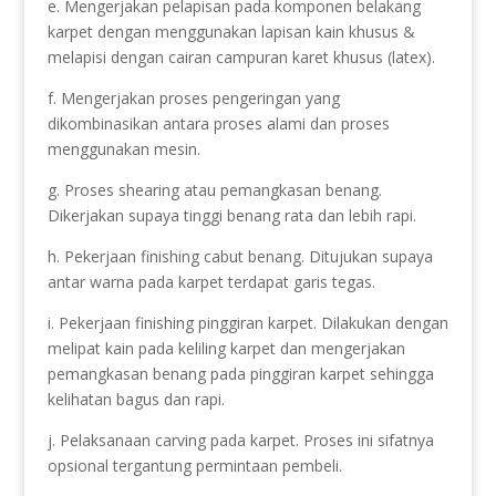
e. Mengerjakan pelapisan pada komponen belakang
karpet dengan menggunakan lapisan kain khusus &
melapisi dengan cairan campuran karet khusus (latex).
f. Mengerjakan proses pengeringan yang
dikombinasikan antara proses alami dan proses
menggunakan mesin.
g. Proses shearing atau pemangkasan benang.
Dikerjakan supaya tinggi benang rata dan lebih rapi.
h. Pekerjaan finishing cabut benang. Ditujukan supaya
antar warna pada karpet terdapat garis tegas.
i. Pekerjaan finishing pinggiran karpet. Dilakukan dengan
melipat kain pada keliling karpet dan mengerjakan
pemangkasan benang pada pinggiran karpet sehingga
kelihatan bagus dan rapi.
j. Pelaksanaan carving pada karpet. Proses ini sifatnya
opsional tergantung permintaan pembeli.