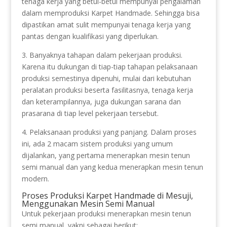
tenaga kerja yang betul-betul mempunyai pengalaman
dalam memproduksi Karpet Handmade. Sehingga bisa
dipastikan amat sulit mempunyai tenaga kerja yang
pantas dengan kualifikasi yang diperlukan.
3. Banyaknya tahapan dalam pekerjaan produksi.
Karena itu dukungan di tiap-tiap tahapan pelaksanaan
produksi semestinya dipenuhi, mulai dari kebutuhan
peralatan produksi beserta fasilitasnya, tenaga kerja
dan keterampilannya, juga dukungan sarana dan
prasarana di tiap level pekerjaan tersebut.
4. Pelaksanaan produksi yang panjang. Dalam proses
ini, ada 2 macam sistem produksi yang umum
dijalankan, yang pertama menerapkan mesin tenun
semi manual dan yang kedua menerapkan mesin tenun
modern.
Proses Produksi Karpet Handmade di Mesuji,
Menggunakan Mesin Semi Manual
Untuk pekerjaan produksi menerapkan mesin tenun
semi manual, yakni sebagai berikut: