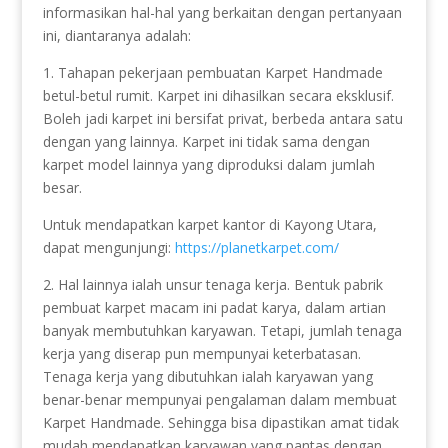
informasikan hal-hal yang berkaitan dengan pertanyaan
ini, diantaranya adalah:
1. Tahapan pekerjaan pembuatan Karpet Handmade
betul-betul rumit. Karpet ini dihasilkan secara eksklusif.
Boleh jadi karpet ini bersifat privat, berbeda antara satu
dengan yang lainnya. Karpet ini tidak sama dengan
karpet model lainnya yang diproduksi dalam jumlah
besar.
Untuk mendapatkan karpet kantor di Kayong Utara,
dapat mengunjungi:
https://planetkarpet.com/
2. Hal lainnya ialah unsur tenaga kerja. Bentuk pabrik
pembuat karpet macam ini padat karya, dalam artian
banyak membutuhkan karyawan. Tetapi, jumlah tenaga
kerja yang diserap pun mempunyai keterbatasan.
Tenaga kerja yang dibutuhkan ialah karyawan yang
benar-benar mempunyai pengalaman dalam membuat
Karpet Handmade. Sehingga bisa dipastikan amat tidak
mudah mendapatkan karyawan yang pantas dengan