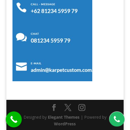
Designed by
Elegant Themes
| Powered by
WordPress