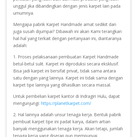
unggul jika dibandingkan dengan jenis karpet lain pada
umumnya.
Mengapa pabrik Karpet Handmade amat sedikit dan
juga susah dijumpai? Dibawah ini akan Kami terangkan
hal-hal yang terkait dengan pertanyaan ini, diantaranya
adalah:
1. Proses pelaksanaan pembuatan Karpet Handmade
betul-betul sulit. Karpet ini diproduksi secara eksklusif.
Bisa jadi karpet ini bersifat privat, tidak sama antara
satu dengan yang lainnya. Karpet ini tidak sama dengan
karpet tipe lainnya yang dihasilkan secara massal.
Untuk pembelian karpet kantor di Indragiri Hulu, dapat
mengunjungi:
https://planetkarpet.com/
2. Hal lainnya adalah unsur tenaga kerja. Bentuk pabrik
pembuat karpet tipe ini padat karya, dalam artian
banyak menggunakan tenaga kerja. Akan tetapi, jumlah
tenaga kerja yang diserap pun mempunyai