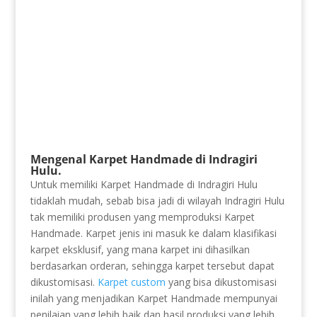
Mengenal Karpet Handmade di Indragiri
Hulu.
Untuk memiliki Karpet Handmade di Indragiri Hulu
tidaklah mudah, sebab bisa jadi di wilayah Indragiri Hulu
tak memiliki produsen yang memproduksi Karpet
Handmade. Karpet jenis ini masuk ke dalam klasifikasi
karpet eksklusif, yang mana karpet ini dihasilkan
berdasarkan orderan, sehingga karpet tersebut dapat
dikustomisasi.
Karpet custom
yang bisa dikustomisasi
inilah yang menjadikan Karpet Handmade mempunyai
penilaian yang lebih baik dan hasil produksi yang lebih