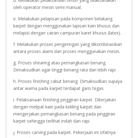
d. Melakukan pelaksanaan tenun yang dilaksanakan
oleh operator mesin semi manual.
e. Melakukan pelapisan pada komponen belakang
karpet dengan menggunakan lapisan kain khusus dan
melapisi dengan cairan campuran karet khusus (latex).
f. Melakukan proses pengeringan yang dikombinasikan
antara proses alami dan proses menggunakan mesin.
g. Proses shearing atau pemangkasan benang.
Dimaksudkan agar tinggi benang rata dan lebih rapi.
h. Proses finishing cabut benang. Dimaksudkan supaya
antar warna pada karpet terdapat garis tegas.
i. Pelaksanaan finishing pinggiran karpet. Dikerjakan
dengan melipat kain pada keliling karpet dan
mengerjakan pemangkasan benang pada pinggiran
karpet sehingga terlihat indah dan rapi.
j. Proses carving pada karpet. Pekerjaan ini sifatnya