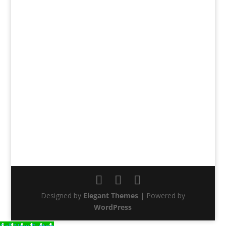
Designed by
Elegant Themes
| Powered by
WordPress