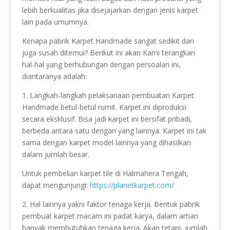
lebih berkualitas jika disejajarkan dengan jenis karpet
lain pada umumnya.
Kenapa pabrik Karpet Handmade sangat sedikit dan
juga susah ditemui? Berikut ini akan Kami terangkan
hal-hal yang berhubungan dengan persoalan ini,
diantaranya adalah:
1. Langkah-langkah pelaksanaan pembuatan Karpet
Handmade betul-betul rumit. Karpet ini diproduksi
secara eksklusif. Bisa jadi karpet ini bersifat pribadi,
berbeda antara satu dengan yang lainnya. Karpet ini tak
sama dengan karpet model lainnya yang dihasilkan
dalam jumlah besar.
Untuk pembelian karpet tile di Halmahera Tengah,
dapat mengunjungi:
https://planetkarpet.com/
2. Hal lainnya yakni faktor tenaga kerja. Bentuk pabrik
pembuat karpet macam ini padat karya, dalam artian
banyak membutuhkan tenaga kerja. Akan tetapi, jumlah