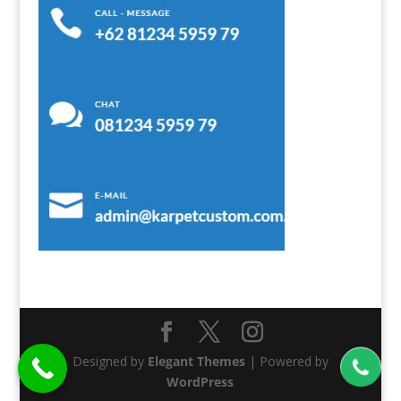
Designed by
Elegant Themes
| Powered by
WordPress