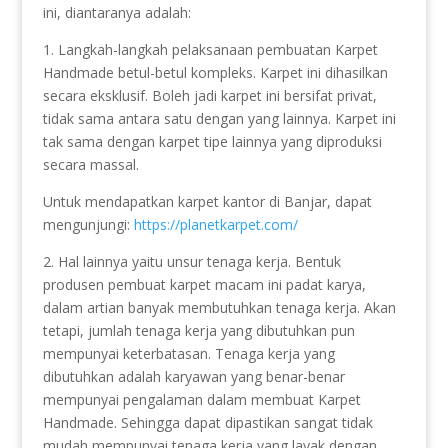
ini, diantaranya adalah:
1. Langkah-langkah pelaksanaan pembuatan Karpet
Handmade betul-betul kompleks. Karpet ini dihasilkan
secara eksklusif. Boleh jadi karpet ini bersifat privat,
tidak sama antara satu dengan yang lainnya. Karpet ini
tak sama dengan karpet tipe lainnya yang diproduksi
secara massal.
Untuk mendapatkan karpet kantor di Banjar, dapat
mengunjungi:
https://planetkarpet.com/
2. Hal lainnya yaitu unsur tenaga kerja. Bentuk
produsen pembuat karpet macam ini padat karya,
dalam artian banyak membutuhkan tenaga kerja. Akan
tetapi, jumlah tenaga kerja yang dibutuhkan pun
mempunyai keterbatasan. Tenaga kerja yang
dibutuhkan adalah karyawan yang benar-benar
mempunyai pengalaman dalam membuat Karpet
Handmade. Sehingga dapat dipastikan sangat tidak
mudah mempunyai tenaga kerja yang layak dengan