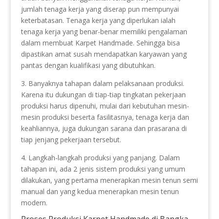
jumlah tenaga kerja yang diserap pun mempunyai
keterbatasan. Tenaga kerja yang diperlukan ialah
tenaga kerja yang benar-benar memiliki pengalaman
dalam membuat Karpet Handmade. Sehingga bisa
dipastikan amat susah mendapatkan karyawan yang
pantas dengan kualifikasi yang dibutuhkan.
3. Banyaknya tahapan dalam pelaksanaan produksi.
Karena itu dukungan di tiap-tiap tingkatan pekerjaan
produksi harus dipenuhi, mulai dari kebutuhan mesin-
mesin produksi beserta fasilitasnya, tenaga kerja dan
keahliannya, juga dukungan sarana dan prasarana di
tiap jenjang pekerjaan tersebut.
4. Langkah-langkah produksi yang panjang. Dalam
tahapan ini, ada 2 jenis sistem produksi yang umum
dilakukan, yang pertama menerapkan mesin tenun semi
manual dan yang kedua menerapkan mesin tenun
modern.
Proses Produksi Karpet Handmade di Bangka