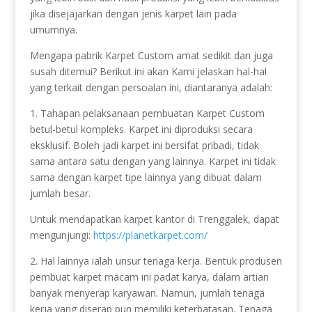
jika disejajarkan dengan jenis karpet lain pada
umumnya.
Mengapa pabrik Karpet Custom amat sedikit dan juga
susah ditemui? Berikut ini akan Kami jelaskan hal-hal
yang terkait dengan persoalan ini, diantaranya adalah:
1. Tahapan pelaksanaan pembuatan Karpet Custom
betul-betul kompleks. Karpet ini diproduksi secara
eksklusif. Boleh jadi karpet ini bersifat pribadi, tidak
sama antara satu dengan yang lainnya. Karpet ini tidak
sama dengan karpet tipe lainnya yang dibuat dalam
jumlah besar.
Untuk mendapatkan karpet kantor di Trenggalek, dapat
mengunjungi:
https://planetkarpet.com/
2. Hal lainnya ialah unsur tenaga kerja. Bentuk produsen
pembuat karpet macam ini padat karya, dalam artian
banyak menyerap karyawan. Namun, jumlah tenaga
kerja yang diserap pun memiliki keterbatasan. Tenaga