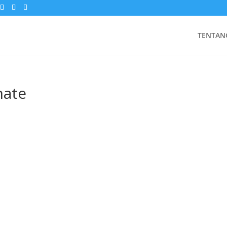
TENTAN
nate