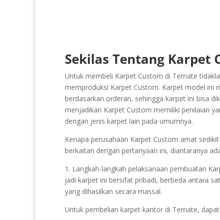
Sekilas Tentang Karpet 
Untuk membeli Karpet Custom di Ternate tidaklah
memproduksi Karpet Custom. Karpet model ini masu
berdasarkan orderan, sehingga karpet ini bisa di
menjadikan Karpet Custom memiliki penilaian yang
dengan jenis karpet lain pada umumnya.
Kenapa perusahaan Karpet Custom amat sedikit da
berkaitan dengan pertanyaan ini, diantaranya ada
1. Langkah-langkah pelaksanaan pembuatan Karpe
jadi karpet ini bersifat pribadi, berbeda antara 
yang dihasilkan secara massal.
Untuk pembelian karpet kantor di Ternate, dapa