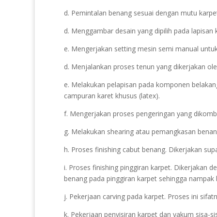
d. Pemintalan benang sesuai dengan mutu karpet 
d. Menggambar desain yang dipilih pada lapisan 
e. Mengerjakan setting mesin semi manual untuk 
d. Menjalankan proses tenun yang dikerjakan ol
e. Melakukan pelapisan pada komponen belakang
campuran karet khusus (latex).
f. Mengerjakan proses pengeringan yang dikomb
g. Melakukan shearing atau pemangkasan benang. 
h. Proses finishing cabut benang. Dikerjakan sup
i. Proses finishing pinggiran karpet. Dikerjakan
benang pada pinggiran karpet sehingga nampak b
j. Pekerjaan carving pada karpet. Proses ini sif
k. Pekerjaan penyisiran karpet dan vakum sisa-s