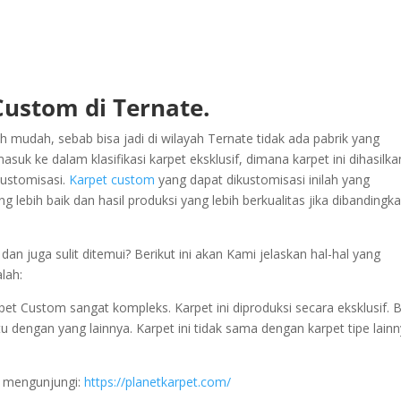
Custom di Ternate.
 mudah, sebab bisa jadi di wilayah Ternate tidak ada pabrik yang
k ke dalam klasifikasi karpet eksklusif, dimana karpet ini dihasilka
kustomisasi.
Karpet custom
yang dapat dikustomisasi inilah yang
 lebih baik dan hasil produksi yang lebih berkualitas jika dibandingk
n juga sulit ditemui? Berikut ini akan Kami jelaskan hal-hal yang
lah:
t Custom sangat kompleks. Karpet ini diproduksi secara eksklusif. B
satu dengan yang lainnya. Karpet ini tidak sama dengan karpet tipe lain
t mengunjungi:
https://planetkarpet.com/