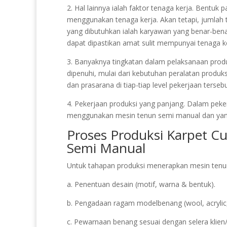
2. Hal lainnya ialah faktor tenaga kerja. Bentuk
menggunakan tenaga kerja. Akan tetapi, jumlah
yang dibutuhkan ialah karyawan yang benar-b
dapat dipastikan amat sulit mempunyai tenaga ke
3. Banyaknya tingkatan dalam pelaksanaan produk
dipenuhi, mulai dari kebutuhan peralatan produk
dan prasarana di tiap-tiap level pekerjaan tersebu
4. Pekerjaan produksi yang panjang. Dalam peker
menggunakan mesin tenun semi manual dan ya
Proses Produksi Karpet C
Semi Manual
Untuk tahapan produksi menerapkan mesin tenun 
a. Penentuan desain (motif, warna & bentuk).
b. Pengadaan ragam modelbenang (wool, acrylic,
c. Pewarnaan benang sesuai dengan selera klie