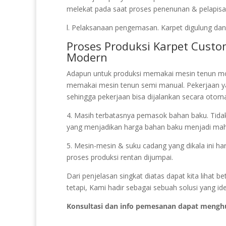
melekat pada saat proses penenunan & pelapisan 
l. Pelaksanaan pengemasan. Karpet digulung dan 
Proses Produksi Karpet Cust
Modern
Adapun untuk produksi memakai mesin tenun mo
memakai mesin tenun semi manual. Pekerjaan 
sehingga pekerjaan bisa dijalankan secara otoma
4. Masih terbatasnya pemasok bahan baku. Tidak s
yang menjadikan harga bahan baku menjadi mah
5. Mesin-mesin & suku cadang yang dikala ini ha
proses produksi rentan dijumpai.
Dari penjelasan singkat diatas dapat kita lihat
tetapi, Kami hadir sebagai sebuah solusi yang i
Konsultasi dan info pemesanan dapat mengh