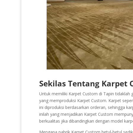
Sekilas Tentang Karpet 
Untuk memiliki Karpet Custom di Tapin tidaklah 
yang memproduksi Karpet Custom. Karpet seperti
ini diproduksi berdasarkan orderan, sehingga karp
inilah yang menjadikan Karpet Custom mempunyai 
berkualitas jika dibandingkan dengan model kar
Mengapa pabrik Karpet Custom betul-betul sediki