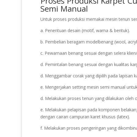
Proses Produksi Karpet C
Semi Manual
Untuk proses produksi memakai mesin tenun sem
a. Penentuan desain (motif, warna & bentuk).
b. Pembelian beragam modelbenang (wool, acryli
c. Pewarnaan benang sesuai dengan selera klien
d. Pemintalan benang sesuai dengan kualitas karp
d. Menggambar corak yang dipilih pada lapisan k
e. Mengerjakan setting mesin semi manual untuk
d. Melakukan proses tenun yang dilakukan oleh 
e. Melakukan pelapisan pada komponen belakang
dengan cairan campuran karet khusus (latex).
f. Melakukan proses pengeringan yang dikombin