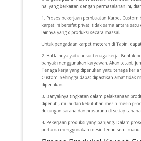
hal yang berkaitan dengan permasalahan ini, dia
1. Proses pekerjaan pembuatan Karpet Custom betul
karpet ini bersifat privat, tidak sama antara sat
lainnya yang diproduksi secara massal.
Untuk pengadaan karpet meteran di Tapin, dapa
2. Hal lainnya yaitu unsur tenaga kerja. Bentuk 
banyak menggunakan karyawan. Akan tetapi, juml
Tenaga kerja yang diperlukan yaitu tenaga kerj
Custom. Sehingga dapat dipastikan amat tidak m
diperlukan.
3. Banyaknya tingkatan dalam pelaksanaan produk
dipenuhi, mulai dari kebutuhan mesin-mesin produ
dukungan sarana dan prasarana di setiap tahapa
4. Pekerjaan produksi yang panjang. Dalam prose
pertama menggunakan mesin tenun semi manua