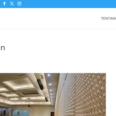
TENTAN
in