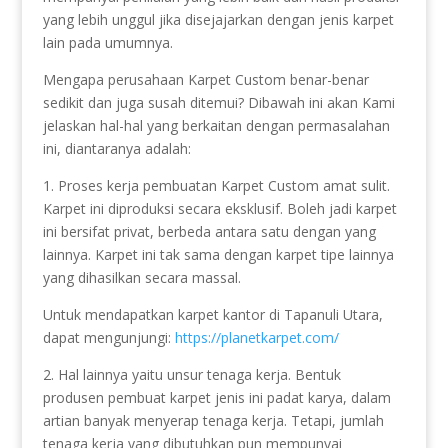
yang lebih unggul jika disejajarkan dengan jenis karpet
lain pada umumnya.
Mengapa perusahaan Karpet Custom benar-benar
sedikit dan juga susah ditemui? Dibawah ini akan Kami
jelaskan hal-hal yang berkaitan dengan permasalahan
ini, diantaranya adalah:
1. Proses kerja pembuatan Karpet Custom amat sulit.
Karpet ini diproduksi secara eksklusif. Boleh jadi karpet
ini bersifat privat, berbeda antara satu dengan yang
lainnya. Karpet ini tak sama dengan karpet tipe lainnya
yang dihasilkan secara massal.
Untuk mendapatkan karpet kantor di Tapanuli Utara,
dapat mengunjungi:
https://planetkarpet.com/
2. Hal lainnya yaitu unsur tenaga kerja. Bentuk
produsen pembuat karpet jenis ini padat karya, dalam
artian banyak menyerap tenaga kerja. Tetapi, jumlah
tenaga kerja yang dibutuhkan pun mempunyai