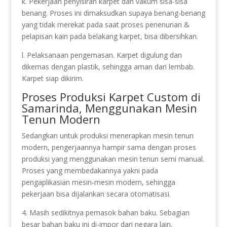
k. Pekerjaan penyisiran karpet dan vakum sisa-sisa
benang. Proses ini dimaksudkan supaya benang-benang
yang tidak merekat pada saat proses penenunan &
pelapisan kain pada belakang karpet, bisa dibersihkan.
l. Pelaksanaan pengemasan. Karpet digulung dan
dikemas dengan plastik, sehingga aman dari lembab.
Karpet siap dikirim.
Proses Produksi Karpet Custom di
Samarinda, Menggunakan Mesin
Tenun Modern
Sedangkan untuk produksi menerapkan mesin tenun
modern, pengerjaannya hampir sama dengan proses
produksi yang menggunakan mesin tenun semi manual.
Proses yang membedakannya yakni pada
pengaplikasian mesin-mesin modern, sehingga
pekerjaan bisa dijalankan secara otomatisasi.
4. Masih sedikitnya pemasok bahan baku. Sebagian
besar bahan baku ini di-impor dari negara lain.