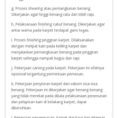
g. Proses shearing atau pemangkasan benang.
Dikerjakan agar tinggi benang rata dan lebih rapi.
h. Pelaksanaan finishing cabut benang. Dikerjakan agar
antar warna pada karpet terdapat garis tegas.
i. Proses finishing pinggiran karpet. Dilaksanakan
dengan melipat kain pada keliling karpet dan
menjalankan pemangkasan benang pada pinggiran
karpet sehingga nampak bagus dan rapi.
j. Pekerjaan carving pada karpet. Pekerjaan ini sifatnya
opsional tergantung permintaan pemesan.
k. Pekerjaan penyisiran karpet dan vakum sisa-sisa
benang. Pekerjaan ini dikerjakan agar benang-benang
yang tidak merekat pada dikala pelaksanaan penenunan
dan pelapisan kain di belakang karpet, dapat
dibersihkan.
l. Pekerjaan pengemasan. Karpet digulung dan dikemas