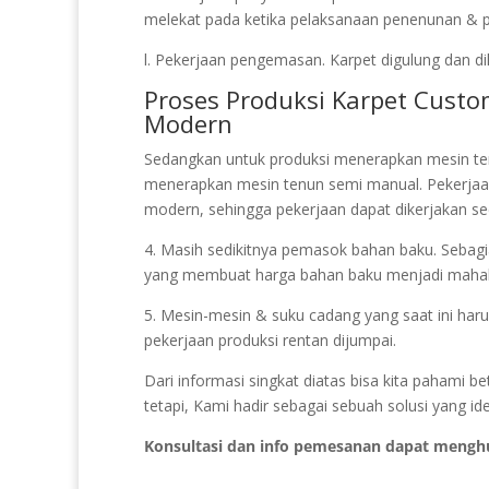
melekat pada ketika pelaksanaan penenunan & pel
l. Pekerjaan pengemasan. Karpet digulung dan di
Proses Produksi Karpet Cust
Modern
Sedangkan untuk produksi menerapkan mesin te
menerapkan mesin tenun semi manual. Pekerja
modern, sehingga pekerjaan dapat dikerjakan se
4. Masih sedikitnya pemasok bahan baku. Sebagian
yang membuat harga bahan baku menjadi mahal
5. Mesin-mesin & suku cadang yang saat ini haru
pekerjaan produksi rentan dijumpai.
Dari informasi singkat diatas bisa kita pahami
tetapi, Kami hadir sebagai sebuah solusi yang i
Konsultasi dan info pemesanan dapat mengh