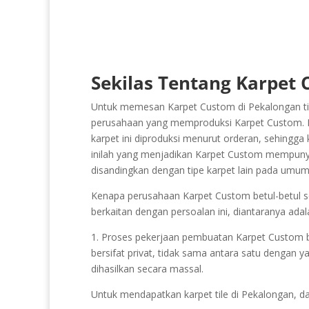
Sekilas Tentang Karpet 
Untuk memesan Karpet Custom di Pekalongan tida
perusahaan yang memproduksi Karpet Custom. Ka
karpet ini diproduksi menurut orderan, sehingga 
inilah yang menjadikan Karpet Custom mempunyai n
disandingkan dengan tipe karpet lain pada umum
Kenapa perusahaan Karpet Custom betul-betul sed
berkaitan dengan persoalan ini, diantaranya adal
1. Proses pekerjaan pembuatan Karpet Custom betul
bersifat privat, tidak sama antara satu dengan y
dihasilkan secara massal.
Untuk mendapatkan karpet tile di Pekalongan, 