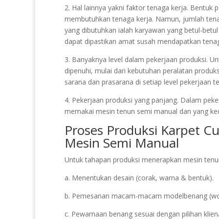
2. Hal lainnya yakni faktor tenaga kerja. Bentuk 
membutuhkan tenaga kerja. Namun, jumlah tena
yang dibutuhkan ialah karyawan yang betul-bet
dapat dipastikan amat susah mendapatkan tenaga
3. Banyaknya level dalam pekerjaan produksi. Un
dipenuhi, mulai dari kebutuhan peralatan produks
sarana dan prasarana di setiap level pekerjaan te
4. Pekerjaan produksi yang panjang. Dalam peker
memakai mesin tenun semi manual dan yang k
Proses Produksi Karpet 
Mesin Semi Manual
Untuk tahapan produksi menerapkan mesin tenun 
a. Menentukan desain (corak, warna & bentuk).
b. Pemesanan macam-macam modelbenang (wool, 
c. Pewarnaan benang sesuai dengan pilihan klie