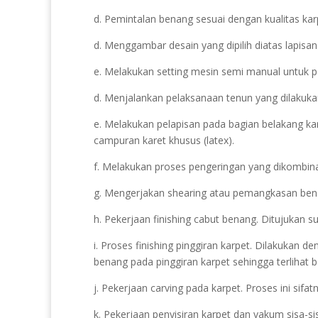
d. Pemintalan benang sesuai dengan kualitas kar
d. Menggambar desain yang dipilih diatas lapisan
e. Melakukan setting mesin semi manual untuk pe
d. Menjalankan pelaksanaan tenun yang dilakuka
e. Melakukan pelapisan pada bagian belakang ka
campuran karet khusus (latex).
f. Melakukan proses pengeringan yang dikombin
g. Mengerjakan shearing atau pemangkasan benang
h. Pekerjaan finishing cabut benang. Ditujukan s
i. Proses finishing pinggiran karpet. Dilakukan 
benang pada pinggiran karpet sehingga terlihat b
j. Pekerjaan carving pada karpet. Proses ini sif
k. Pekerjaan penyisiran karpet dan vakum sisa-s