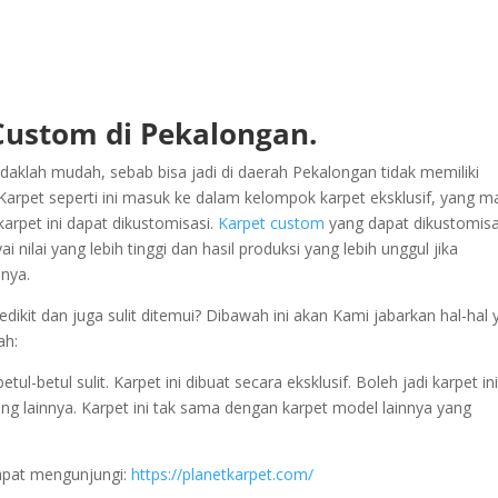
Custom di Pekalongan.
klah mudah, sebab bisa jadi di daerah Pekalongan tidak memiliki
rpet seperti ini masuk ke dalam kelompok karpet eksklusif, yang m
karpet ini dapat dikustomisasi.
Karpet custom
yang dapat dikustomisa
ilai yang lebih tinggi dan hasil produksi yang lebih unggul jika
nya.
ikit dan juga sulit ditemui? Dibawah ini akan Kami jabarkan hal-hal 
ah:
-betul sulit. Karpet ini dibuat secara eksklusif. Boleh jadi karpet ini
ang lainnya. Karpet ini tak sama dengan karpet model lainnya yang
dapat mengunjungi:
https://planetkarpet.com/