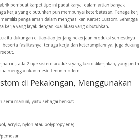
pabrik pembuat karpet tipe ini padat karya, dalam artian banyak
ga kerja yang dibutuhkan pun mempunyai keterbatasan. Tenaga kerj
ul memiliki pengalaman dalam menghasilkan Karpet Custom. Sehingga
 kerja yang layak dengan kualifikasi yang dibutuhkan.
tuk itu dukungan di tiap-tiap jenjang pekerjaan produksi semestinya
i beserta fasilitasnya, tenaga kerja dan keterampilannya, juga dukun
rsebut.
jaan ini, ada 2 tipe sistem produksi yang lazim dikerjakan, yang per
edua menggunakan mesin tenun modern.
Custom di Pekalongan, Menggunakan
semi manual, yaitu sebagai berikut:
acrylic, nylon atau polypropylene).
n/pemesan.