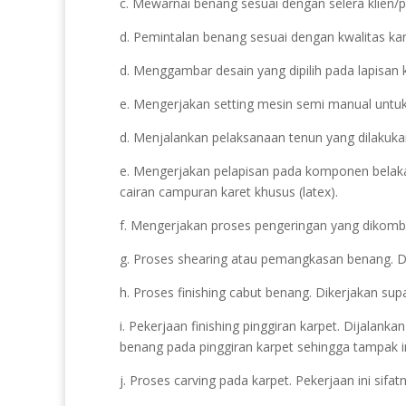
c. Mewarnai benang sesuai dengan selera klien/p
d. Pemintalan benang sesuai dengan kwalitas kar
d. Menggambar desain yang dipilih pada lapisan 
e. Mengerjakan setting mesin semi manual untuk
d. Menjalankan pelaksanaan tenun yang dilakuka
e. Mengerjakan pelapisan pada komponen belak
cairan campuran karet khusus (latex).
f. Mengerjakan proses pengeringan yang dikomb
g. Proses shearing atau pemangkasan benang. Dik
h. Proses finishing cabut benang. Dikerjakan sup
i. Pekerjaan finishing pinggiran karpet. Dijalan
benang pada pinggiran karpet sehingga tampak i
j. Proses carving pada karpet. Pekerjaan ini sif