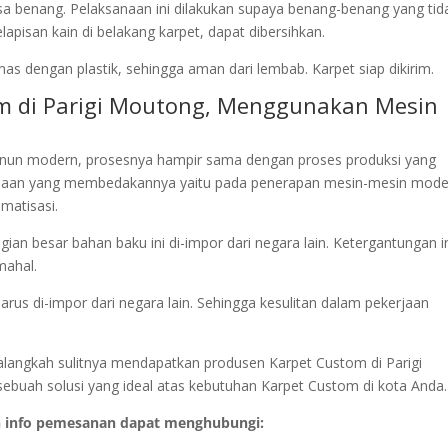
isa benang. Pelaksanaan ini dilakukan supaya benang-benang yang tid
pisan kain di belakang karpet, dapat dibersihkan.
as dengan plastik, sehingga aman dari lembab. Karpet siap dikirim.
om di Parigi Moutong, Menggunakan Mesin
nun modern, prosesnya hampir sama dengan proses produksi yang
naan yang membedakannya yaitu pada penerapan mesin-mesin mode
matisasi.
an besar bahan baku ini di-impor dari negara lain. Ketergantungan i
mahal.
arus di-impor dari negara lain. Sehingga kesulitan dalam pekerjaan
n alangkah sulitnya mendapatkan produsen Karpet Custom di Parigi
ebuah solusi yang ideal atas kebutuhan Karpet Custom di kota Anda.
n info pemesanan dapat menghubungi: