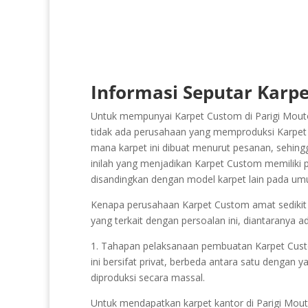
Informasi Seputar Karpe
Untuk mempunyai Karpet Custom di Parigi Mouto
tidak ada perusahaan yang memproduksi Karpet Cu
mana karpet ini dibuat menurut pesanan, sehingga
inilah yang menjadikan Karpet Custom memiliki pen
disandingkan dengan model karpet lain pada u
Kenapa perusahaan Karpet Custom amat sedikit d
yang terkait dengan persoalan ini, diantaranya ad
1. Tahapan pelaksanaan pembuatan Karpet Custom b
ini bersifat privat, berbeda antara satu dengan 
diproduksi secara massal.
Untuk mendapatkan karpet kantor di Parigi Mou