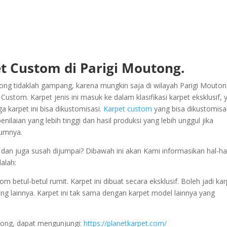
t Custom di Parigi Moutong.
ng tidaklah gampang, karena mungkin saja di wilayah Parigi Mouto
stom. Karpet jenis ini masuk ke dalam klasifikasi karpet eksklusif, 
 karpet ini bisa dikustomisasi.
Karpet custom
yang bisa dikustomisa
ilaian yang lebih tinggi dan hasil produksi yang lebih unggul jika
mumnya.
an juga susah dijumpai? Dibawah ini akan Kami informasikan hal-ha
alah:
etul-betul rumit. Karpet ini dibuat secara eksklusif. Boleh jadi kar
yang lainnya. Karpet ini tak sama dengan karpet model lainnya yang
tong, dapat mengunjungi:
https://planetkarpet.com/