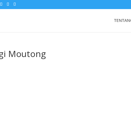
TENTAN
igi Moutong