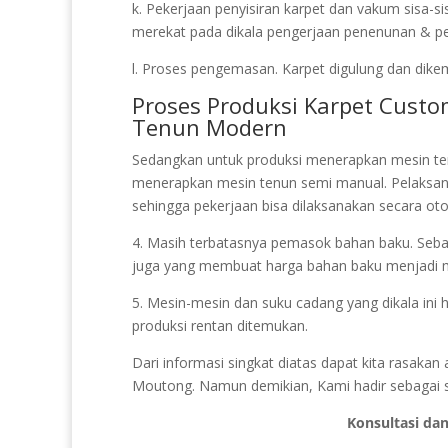
k. Pekerjaan penyisiran karpet dan vakum sisa-s
merekat pada dikala pengerjaan penenunan & pela
l. Proses pengemasan. Karpet digulung dan dikem
Proses Produksi Karpet Cust
Tenun Modern
Sedangkan untuk produksi menerapkan mesin te
menerapkan mesin tenun semi manual. Pelaksa
sehingga pekerjaan bisa dilaksanakan secara oto
4. Masih terbatasnya pemasok bahan baku. Sebagi
juga yang membuat harga bahan baku menjadi 
5. Mesin-mesin dan suku cadang yang dikala ini h
produksi rentan ditemukan.
Dari informasi singkat diatas dapat kita rasaka
Moutong. Namun demikian, Kami hadir sebagai s
Konsultasi da