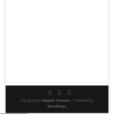
Designed by
Elegant Themes
| Powered by
WordPress