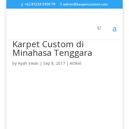
+62 81234 5959 79
admin@karpetcustom.com
Karpet Custom di
Minahasa Tenggara
by
Ayah Irwan
|
Sep 8, 2017
|
Artikel