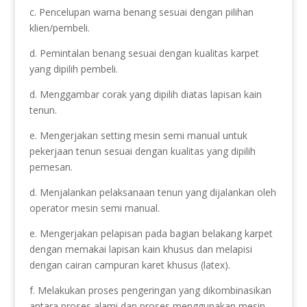
c. Pencelupan warna benang sesuai dengan pilihan
klien/pembeli.
d. Pemintalan benang sesuai dengan kualitas karpet
yang dipilih pembeli.
d. Menggambar corak yang dipilih diatas lapisan kain
tenun.
e. Mengerjakan setting mesin semi manual untuk
pekerjaan tenun sesuai dengan kualitas yang dipilih
pemesan.
d. Menjalankan pelaksanaan tenun yang dijalankan oleh
operator mesin semi manual.
e. Mengerjakan pelapisan pada bagian belakang karpet
dengan memakai lapisan kain khusus dan melapisi
dengan cairan campuran karet khusus (latex).
f. Melakukan proses pengeringan yang dikombinasikan
antara proses alami dan proses menggunakan mesin.