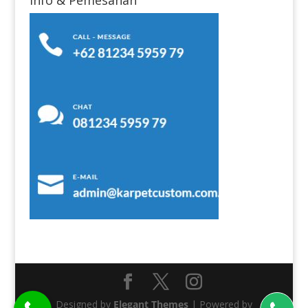
Info & Pemesanan
Designed by
Elegant Themes
| Powered by