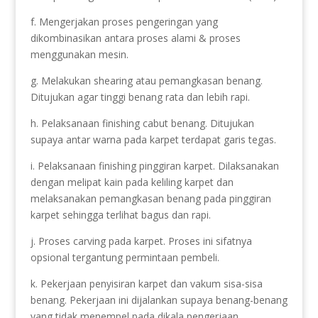
f. Mengerjakan proses pengeringan yang
dikombinasikan antara proses alami & proses
menggunakan mesin.
g. Melakukan shearing atau pemangkasan benang.
Ditujukan agar tinggi benang rata dan lebih rapi.
h. Pelaksanaan finishing cabut benang. Ditujukan
supaya antar warna pada karpet terdapat garis tegas.
i. Pelaksanaan finishing pinggiran karpet. Dilaksanakan
dengan melipat kain pada keliling karpet dan
melaksanakan pemangkasan benang pada pinggiran
karpet sehingga terlihat bagus dan rapi.
j. Proses carving pada karpet. Proses ini sifatnya
opsional tergantung permintaan pembeli.
k. Pekerjaan penyisiran karpet dan vakum sisa-sisa
benang. Pekerjaan ini dijalankan supaya benang-benang
yang tidak menempel pada dikala pengerjaan