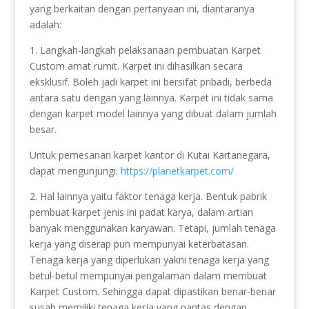
yang berkaitan dengan pertanyaan ini, diantaranya
adalah:
1. Langkah-langkah pelaksanaan pembuatan Karpet
Custom amat rumit. Karpet ini dihasilkan secara
eksklusif. Boleh jadi karpet ini bersifat pribadi, berbeda
antara satu dengan yang lainnya. Karpet ini tidak sama
dengan karpet model lainnya yang dibuat dalam jumlah
besar.
Untuk pemesanan karpet kantor di Kutai Kartanegara,
dapat mengunjungi:
https://planetkarpet.com/
2. Hal lainnya yaitu faktor tenaga kerja. Bentuk pabrik
pembuat karpet jenis ini padat karya, dalam artian
banyak menggunakan karyawan. Tetapi, jumlah tenaga
kerja yang diserap pun mempunyai keterbatasan.
Tenaga kerja yang diperlukan yakni tenaga kerja yang
betul-betul mempunyai pengalaman dalam membuat
Karpet Custom. Sehingga dapat dipastikan benar-benar
susah memiliki tenaga kerja yang pantas dengan