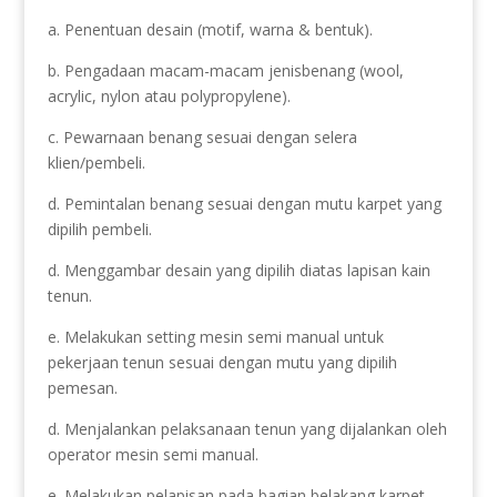
a. Penentuan desain (motif, warna & bentuk).
b. Pengadaan macam-macam jenisbenang (wool,
acrylic, nylon atau polypropylene).
c. Pewarnaan benang sesuai dengan selera
klien/pembeli.
d. Pemintalan benang sesuai dengan mutu karpet yang
dipilih pembeli.
d. Menggambar desain yang dipilih diatas lapisan kain
tenun.
e. Melakukan setting mesin semi manual untuk
pekerjaan tenun sesuai dengan mutu yang dipilih
pemesan.
d. Menjalankan pelaksanaan tenun yang dijalankan oleh
operator mesin semi manual.
e. Melakukan pelapisan pada bagian belakang karpet