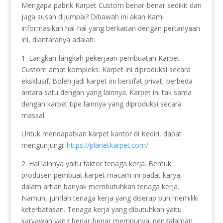
Mengapa pabrik Karpet Custom benar-benar sedikit dan
juga susah dijumpai? Dibawah ini akan Kami
informasikan hal-hal yang berkaitan dengan pertanyaan
ini, diantaranya adalah:
1. Langkah-langkah pekerjaan pembuatan Karpet
Custom amat kompleks. Karpet ini diproduksi secara
eksklusif. Boleh jadi karpet ini bersifat privat, berbeda
antara satu dengan yang lainnya. Karpet ini tak sama
dengan karpet tipe lainnya yang diproduksi secara
massal.
Untuk mendapatkan karpet kantor di Kediri, dapat
mengunjungi:
https://planetkarpet.com/
2. Hal lainnya yaitu faktor tenaga kerja. Bentuk
produsen pembuat karpet macam ini padat karya,
dalam artian banyak membutuhkan tenaga kerja.
Namun, jumlah tenaga kerja yang diserap pun memiliki
keterbatasan. Tenaga kerja yang dibutuhkan yaitu
karyawan yang benar-benar mempunyai pengalaman