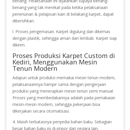
benang. Pelaksanaan ini dijalankan supaya benang-
benang yang tak merekat pada ketika pelaksanaan
penenunan & pelapisan kain di belakang karpet, dapat
dibersihkan.
l. Proses pengemasan. Karpet digulung dan dikemas
dengan plastik, sehingga aman dari lembab. Karpet siap
dikirim.
Proses Produksi Karpet Custom di
Kediri, Menggunakan Mesin
Tenun Modern
Adapun untuk produksi memakai mesin tenun modern,
pelaksanaannya hampir sama dengan pengerjaan
produksi yang menerapkan mesin tenun semi manual.
Proses yang membedakannya adalah pada pemakaian
mesin-mesin modern, sehingga pekerjaan bisa
dikerjakan secara otomatisasi.
4. Masih terbatasnya penyedia bahan baku. Sebagian
besar bahan baku ini di-impor dari negara lain.