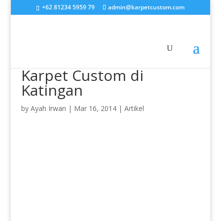
+62 81234 5959 79
admin@karpetcustom.com
Karpet Custom di
Katingan
by
Ayah Irwan
|
Mar 16, 2014
|
Artikel