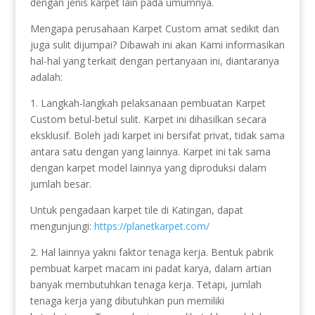
dengan jenis karpet lain pada umumnya.
Mengapa perusahaan Karpet Custom amat sedikit dan
juga sulit dijumpai? Dibawah ini akan Kami informasikan
hal-hal yang terkait dengan pertanyaan ini, diantaranya
adalah:
1. Langkah-langkah pelaksanaan pembuatan Karpet
Custom betul-betul sulit. Karpet ini dihasilkan secara
eksklusif. Boleh jadi karpet ini bersifat privat, tidak sama
antara satu dengan yang lainnya. Karpet ini tak sama
dengan karpet model lainnya yang diproduksi dalam
jumlah besar.
Untuk pengadaan karpet tile di Katingan, dapat
mengunjungi:
https://planetkarpet.com/
2. Hal lainnya yakni faktor tenaga kerja. Bentuk pabrik
pembuat karpet macam ini padat karya, dalam artian
banyak membutuhkan tenaga kerja. Tetapi, jumlah
tenaga kerja yang dibutuhkan pun memiliki