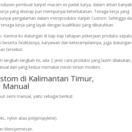
k produsen pembuat karpet macam ini padat karya, dalam artian banyak
erja yang diserap pun mempunyai keterbatasan. Tenaga kerja yang
empunyai pengalaman dalam memproduksi Karpet Custom. Sehingga da
tenaga kerja yang layak dengan kualifikasi yang dibutuhkan.
. Karena itu dukungan di tiap-tiap tahapan pekerjaan produksi sepat
si beserta fasilitasnya, karyawan dan keterampilannya, juga dukungan
aan tersebut.
langkah-langkah ini, ada 2 jenis cara produksi yang lazim dilakukan,
nual dan yang kedua memakai mesin tenun modern.
ustom di Kalimantan Timur,
 Manual
n semi manual, yaitu sebagai berikut:
ic, nylon atau polypropylene).
an klien/pemesan.