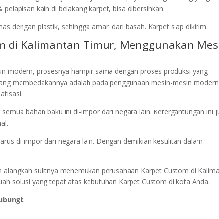
elapisan kain di belakang karpet, bisa dibersihkan.
as dengan plastik, sehingga aman dari basah. Karpet siap dikirim.
om di Kalimantan Timur, Menggunakan Mes
un modern, prosesnya hampir sama dengan proses produksi yang
 yang membedakannya adalah pada penggunaan mesin-mesin modern
tisasi.
 semua bahan baku ini di-impor dari negara lain. Ketergantungan ini 
al.
harus di-impor dari negara lain. Dengan demikian kesulitan dalam
kan alangkah sulitnya menemukan perusahaan Karpet Custom di Kalim
ah solusi yang tepat atas kebutuhan Karpet Custom di kota Anda.
ubungi: