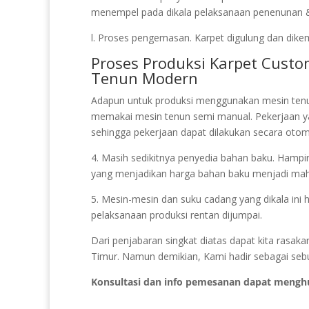
menempel pada dikala pelaksanaan penenunan & p
l. Proses pengemasan. Karpet digulung dan dikem
Proses Produksi Karpet Cust
Tenun Modern
Adapun untuk produksi menggunakan mesin ten
memakai mesin tenun semi manual. Pekerjaan
sehingga pekerjaan dapat dilakukan secara otoma
4. Masih sedikitnya penyedia bahan baku. Hampir
yang menjadikan harga bahan baku menjadi mah
5. Mesin-mesin dan suku cadang yang dikala ini 
pelaksanaan produksi rentan dijumpai.
Dari penjabaran singkat diatas dapat kita rasa
Timur. Namun demikian, Kami hadir sebagai sebu
Konsultasi dan info pemesanan dapat mengh