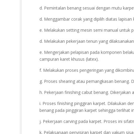
d. Pemintalan benang sesuai dengan mutu karpet
d. Menggambar corak yang dipilih diatas lapisan 
e. Melakukan setting mesin semi manual untuk p
d. Melakukan pekerjaan tenun yang dilaksanakan
e. Mengerjakan pelapisan pada komponen belaka
campuran karet khusus (latex).
f. Melakukan proses pengeringan yang dikombin
g. Proses shearing atau pemangkasan benang. Dik
h. Pekerjaan finishing cabut benang. Dikerjakan 
i. Proses finishing pinggiran karpet. Dilakukan 
benang pada pinggiran karpet sehingga terlihat i
j. Pekerjaan carving pada karpet. Proses ini sif
k. Pelaksanaan penyisiran karpet dan vakum sisa