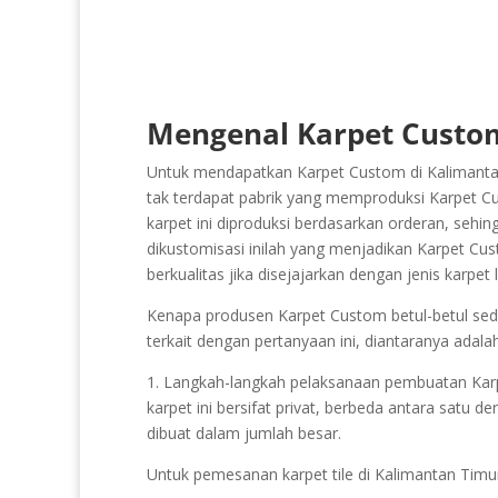
Mengenal Karpet Custom
Untuk mendapatkan Karpet Custom di Kalimantan
tak terdapat pabrik yang memproduksi Karpet Cu
karpet ini diproduksi berdasarkan orderan, sehin
dikustomisasi inilah yang menjadikan Karpet Cust
berkualitas jika disejajarkan dengan jenis karpe
Kenapa produsen Karpet Custom betul-betul sediki
terkait dengan pertanyaan ini, diantaranya adalah
1. Langkah-langkah pelaksanaan pembuatan Karpet 
karpet ini bersifat privat, berbeda antara satu d
dibuat dalam jumlah besar.
Untuk pemesanan karpet tile di Kalimantan Timu