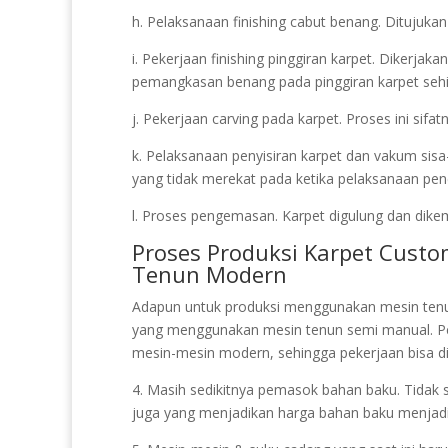
h. Pelaksanaan finishing cabut benang. Ditujukan
i. Pekerjaan finishing pinggiran karpet. Dikerjak
pemangkasan benang pada pinggiran karpet sehin
j. Pekerjaan carving pada karpet. Proses ini sif
k. Pelaksanaan penyisiran karpet dan vakum sis
yang tidak merekat pada ketika pelaksanaan pene
l. Proses pengemasan. Karpet digulung dan dikem
Proses Produksi Karpet Cust
Tenun Modern
Adapun untuk produksi menggunakan mesin tenu
yang menggunakan mesin tenun semi manual. P
mesin-mesin modern, sehingga pekerjaan bisa di
4. Masih sedikitnya pemasok bahan baku. Tidak sed
juga yang menjadikan harga bahan baku menjadi