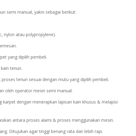
n semi manual, yakni sebagai berikut:
.
, nylon atau polypropylene).
/pemesan.
et yang dipilih pembeli.
 kain tenun.
 proses tenun sesuai dengan mutu yang dipilih pembeli.
an oleh operator mesin semi manual.
 karpet dengan menerapkan lapisan kain khusus & melapisi
asikan antara proses alami & proses menggunakan mesin.
. Ditujukan agar tinggi benang rata dan lebih rapi.