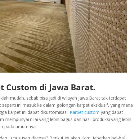
t Custom di Jawa Barat.
lah mudah, sebab bisa jadi di wilayah Jawa Barat tak terdapat
seperti ini masuk ke dalam golongan karpet eksklusif, yang mana
gga karpet ini dapat dikustomisasi.
Karpet custom
yang dapat
 mempunyai nilai yang lebih bagus dan hasil produksi yang lebih
lain pada umumnya.
n juga susah ditemui? Berikut ini akan Kami jabarkan hal-hal