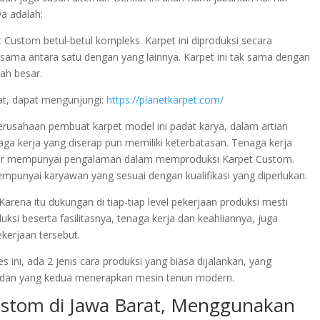
ya adalah:
Custom betul-betul kompleks. Karpet ini diproduksi secara
idak sama antara satu dengan yang lainnya. Karpet ini tak sama dengan
ah besar.
at, dapat mengunjungi:
https://planetkarpet.com/
 perusahaan pembuat karpet model ini padat karya, dalam artian
a kerja yang diserap pun memiliki keterbatasan. Tenaga kerja
enar mempunyai pengalaman dalam memproduksi Karpet Custom.
mpunyai karyawan yang sesuai dengan kualifikasi yang diperlukan.
arena itu dukungan di tiap-tiap level pekerjaan produksi mesti
ksi beserta fasilitasnya, tenaga kerja dan keahliannya, juga
ekerjaan tersebut.
 ini, ada 2 jenis cara produksi yang biasa dijalankan, yang
dan yang kedua menerapkan mesin tenun modern.
ustom di Jawa Barat, Menggunakan