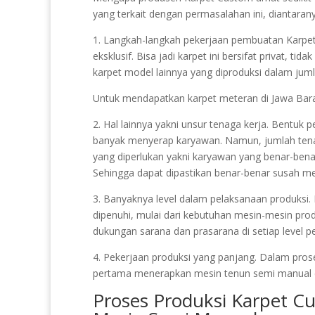
yang terkait dengan permasalahan ini, diantaran
1. Langkah-langkah pekerjaan pembuatan Karpet 
eksklusif. Bisa jadi karpet ini bersifat privat, t
karpet model lainnya yang diproduksi dalam juml
Untuk mendapatkan karpet meteran di Jawa Bar
2. Hal lainnya yakni unsur tenaga kerja. Bentuk
banyak menyerap karyawan. Namun, jumlah tenag
yang diperlukan yakni karyawan yang benar-b
Sehingga dapat dipastikan benar-benar susah me
3. Banyaknya level dalam pelaksanaan produksi. K
dipenuhi, mulai dari kebutuhan mesin-mesin produ
dukungan sarana dan prasarana di setiap level p
4. Pekerjaan produksi yang panjang. Dalam proses
pertama menerapkan mesin tenun semi manual 
Proses Produksi Karpet C