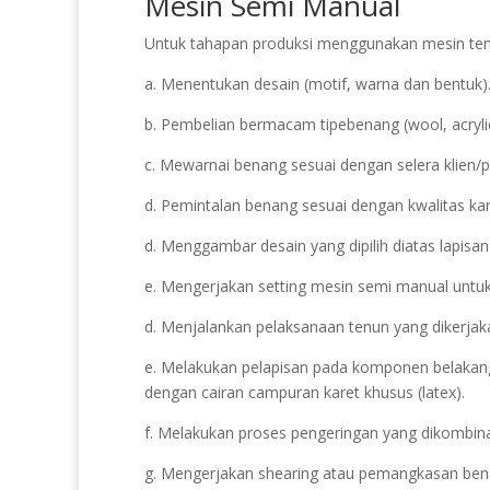
Mesin Semi Manual
Untuk tahapan produksi menggunakan mesin tenu
a. Menentukan desain (motif, warna dan bentuk)
b. Pembelian bermacam tipebenang (wool, acrylic
c. Mewarnai benang sesuai dengan selera klien
d. Pemintalan benang sesuai dengan kwalitas karp
d. Menggambar desain yang dipilih diatas lapisan
e. Mengerjakan setting mesin semi manual untuk
d. Menjalankan pelaksanaan tenun yang dikerjak
e. Melakukan pelapisan pada komponen belakang
dengan cairan campuran karet khusus (latex).
f. Melakukan proses pengeringan yang dikombin
g. Mengerjakan shearing atau pemangkasan benang