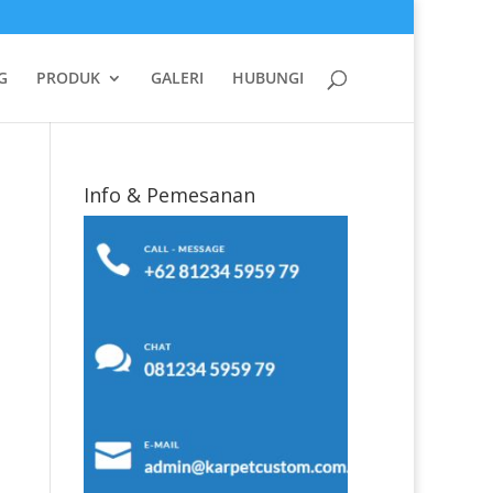
G
PRODUK
GALERI
HUBUNGI
Info & Pemesanan