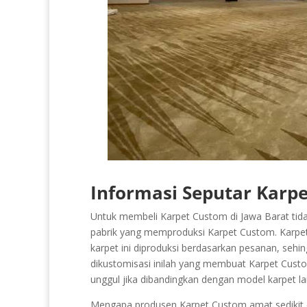
Informasi Seputar Karpe
Untuk membeli Karpet Custom di Jawa Barat tidak
pabrik yang memproduksi Karpet Custom. Karpet 
karpet ini diproduksi berdasarkan pesanan, sehin
dikustomisasi inilah yang membuat Karpet Custom
unggul jika dibandingkan dengan model karpet 
Mengapa produsen Karpet Custom amat sedikit da