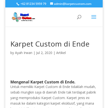
+62 81234 5959 79
admin@karpetcustom.com
Karpet Custom di Ende
by
Ayah Irwan
|
Jul 2, 2020
|
Artikel
Mengenal Karpet Custom di Ende.
Untuk memiliki Karpet Custom di Ende tidaklah mudah,
sebab mungkin saja di daerah Ende tak terdapat pabrik
yang memproduksi Karpet Custom. Karpet jenis ini
masuk ke dalam kategori karpet eksklusif, yang mana