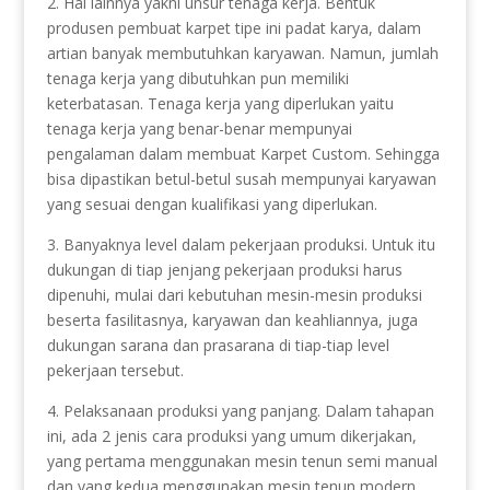
2. Hal lainnya yakni unsur tenaga kerja. Bentuk
produsen pembuat karpet tipe ini padat karya, dalam
artian banyak membutuhkan karyawan. Namun, jumlah
tenaga kerja yang dibutuhkan pun memiliki
keterbatasan. Tenaga kerja yang diperlukan yaitu
tenaga kerja yang benar-benar mempunyai
pengalaman dalam membuat Karpet Custom. Sehingga
bisa dipastikan betul-betul susah mempunyai karyawan
yang sesuai dengan kualifikasi yang diperlukan.
3. Banyaknya level dalam pekerjaan produksi. Untuk itu
dukungan di tiap jenjang pekerjaan produksi harus
dipenuhi, mulai dari kebutuhan mesin-mesin produksi
beserta fasilitasnya, karyawan dan keahliannya, juga
dukungan sarana dan prasarana di tiap-tiap level
pekerjaan tersebut.
4. Pelaksanaan produksi yang panjang. Dalam tahapan
ini, ada 2 jenis cara produksi yang umum dikerjakan,
yang pertama menggunakan mesin tenun semi manual
dan yang kedua menggunakan mesin tenun modern.