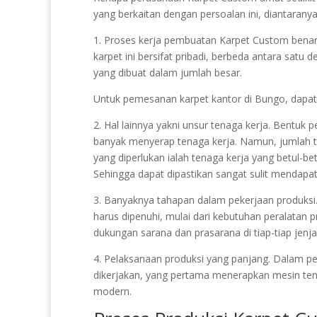
yang berkaitan dengan persoalan ini, diantaranya
1. Proses kerja pembuatan Karpet Custom benar-b
karpet ini bersifat pribadi, berbeda antara satu 
yang dibuat dalam jumlah besar.
Untuk pemesanan karpet kantor di Bungo, dapa
2. Hal lainnya yakni unsur tenaga kerja. Bentuk 
banyak menyerap tenaga kerja. Namun, jumlah te
yang diperlukan ialah tenaga kerja yang betul
Sehingga dapat dipastikan sangat sulit mendapat
3. Banyaknya tahapan dalam pekerjaan produksi. 
harus dipenuhi, mulai dari kebutuhan peralatan p
dukungan sarana dan prasarana di tiap-tiap jenj
4. Pelaksanaan produksi yang panjang. Dalam p
dikerjakan, yang pertama menerapkan mesin t
modern.