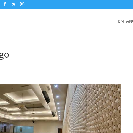
TENTAN
go