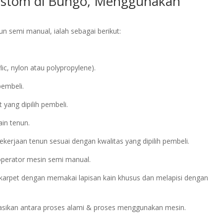
Custom di Bungo, Menggunakan
 semi manual, ialah sebagai berikut:
c, nylon atau polypropylene).
pembeli.
yang dipilih pembeli.
ain tenun.
kerjaan tenun sesuai dengan kwalitas yang dipilih pembeli.
operator mesin semi manual.
 karpet dengan memakai lapisan kain khusus dan melapisi dengan
asikan antara proses alami & proses menggunakan mesin.