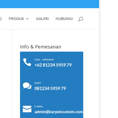
G
PRODUK
GALERI
HUBUNGI
Info & Pemesanan