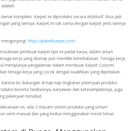
 adalah:
enar kompleks. Karpet ini diproduksi secara eksklusif. Bisa jadi
dengan yang lainnya. Karpet ini tak sama dengan karpet jenis lainnya
t mengunjungi:
https://planetkarpet.com/
perusahaan pembuat karpet tipe ini padat karya, dalam artian
naga kerja yang diserap pun memiliki keterbatasan. Tenaga kerja
-betul mempunyai pengalaman dalam membuat Karpet Custom.
kan tenaga kerja yang cocok dengan kualifikasi yang diperlukan.
Karena itu dukungan di tiap-tiap tingkatan pekerjaan produksi
roduksi beserta fasilitasnya, karyawan dan keterampilannya, juga
ang pekerjaan tersebut.
elaksanaan ini, ada 2 macam sistem produksi yang umum
enun semi manual dan yang kedua menggunakan mesin tenun