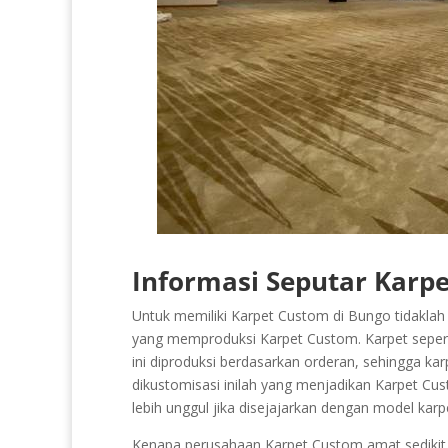
Informasi Seputar Karpe
Untuk memiliki Karpet Custom di Bungo tidaklah 
yang memproduksi Karpet Custom. Karpet seperti 
ini diproduksi berdasarkan orderan, sehingga kar
dikustomisasi inilah yang menjadikan Karpet Cus
lebih unggul jika disejajarkan dengan model kar
Kenapa perusahaan Karpet Custom amat sedikit da