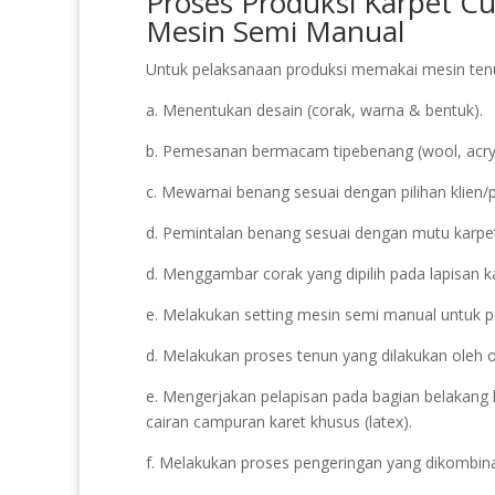
Proses Produksi Karpet 
Mesin Semi Manual
Untuk pelaksanaan produksi memakai mesin tenun
a. Menentukan desain (corak, warna & bentuk).
b. Pemesanan bermacam tipebenang (wool, acryli
c. Mewarnai benang sesuai dengan pilihan klien/
d. Pemintalan benang sesuai dengan mutu karpet 
d. Menggambar corak yang dipilih pada lapisan k
e. Melakukan setting mesin semi manual untuk pe
d. Melakukan proses tenun yang dilakukan oleh 
e. Mengerjakan pelapisan pada bagian belakang
cairan campuran karet khusus (latex).
f. Melakukan proses pengeringan yang dikombin