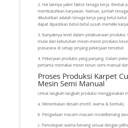
2. Hal lainnya yakni faktor tenaga kerja. Bentuk
membutuhkan karyawan. Namun, jumlah tenaga k
dibutuhkan adalah tenaga kerja yang betul-be
dapat dipastikan betul-betul susah memiliki kary
3. Banyaknya level dalam pelaksanaan produksi. U
mulai dari kebutuhan mesin-mesin produksi beser
prasarana di setiap jenjang pekerjaan tersebut.
4. Pekerjaan produksi yang panjang. Dalam peke
pertama memakai mesin tenun semi manual dan
Proses Produksi Karpet C
Mesin Semi Manual
Untuk langkah-langkah produksi menggunakan mes
a. Menentukan desain (motif, warna & bentuk).
b. Pengadaan macam-macam modelbenang (wool, 
c. Pencelupan warna benang sesuai dengan pilih