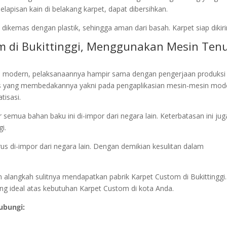
apisan kain di belakang karpet, dapat dibersihkan.
dikemas dengan plastik, sehingga aman dari basah. Karpet siap dikir
om di Bukittinggi, Menggunakan Mesin Ten
 modern, pelaksanaannya hampir sama dengan pengerjaan produksi
s yang membedakannya yakni pada pengaplikasian mesin-mesin mod
tisasi.
semua bahan baku ini di-impor dari negara lain. Keterbatasan ini jug
i.
rus di-impor dari negara lain. Dengan demikian kesulitan dalam
n alangkah sulitnya mendapatkan pabrik Karpet Custom di Bukittinggi.
ang ideal atas kebutuhan Karpet Custom di kota Anda.
ubungi: