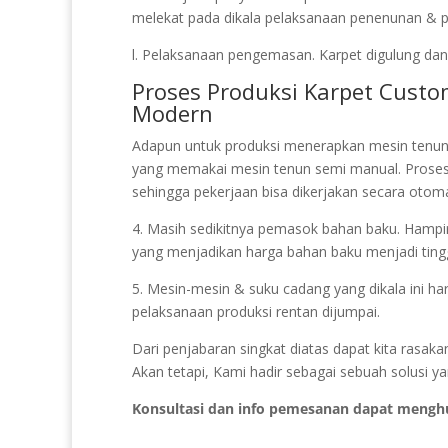
melekat pada dikala pelaksanaan penenunan & pel
l. Pelaksanaan pengemasan. Karpet digulung dan 
Proses Produksi Karpet Cust
Modern
Adapun untuk produksi menerapkan mesin tenun
yang memakai mesin tenun semi manual. Prose
sehingga pekerjaan bisa dikerjakan secara otoma
4. Masih sedikitnya pemasok bahan baku. Hampir 
yang menjadikan harga bahan baku menjadi tingg
5. Mesin-mesin & suku cadang yang dikala ini ha
pelaksanaan produksi rentan dijumpai.
Dari penjabaran singkat diatas dapat kita rasaka
Akan tetapi, Kami hadir sebagai sebuah solusi y
Konsultasi dan info pemesanan dapat mengh