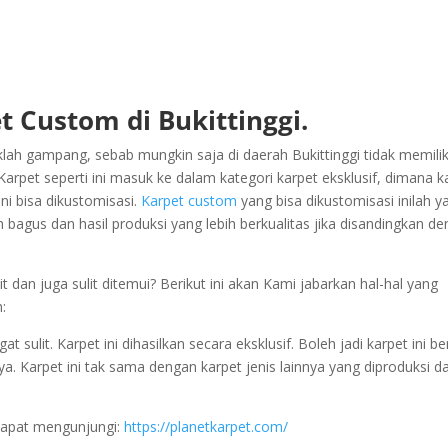
t Custom di Bukittinggi.
klah gampang, sebab mungkin saja di daerah Bukittinggi tidak memilik
pet seperti ini masuk ke dalam kategori karpet eksklusif, dimana k
ni bisa dikustomisasi.
Karpet custom
yang bisa dikustomisasi inilah y
 bagus dan hasil produksi yang lebih berkualitas jika disandingkan d
dan juga sulit ditemui? Berikut ini akan Kami jabarkan hal-hal yang
:
ulit. Karpet ini dihasilkan secara eksklusif. Boleh jadi karpet ini ber
ya. Karpet ini tak sama dengan karpet jenis lainnya yang diproduksi d
 dapat mengunjungi:
https://planetkarpet.com/