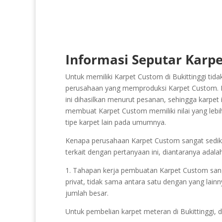
Informasi Seputar Karpe
Untuk memiliki Karpet Custom di Bukittinggi tida
perusahaan yang memproduksi Karpet Custom. Kar
ini dihasilkan menurut pesanan, sehingga karpet i
membuat Karpet Custom memiliki nilai yang lebih
tipe karpet lain pada umumnya.
Kenapa perusahaan Karpet Custom sangat sedikit 
terkait dengan pertanyaan ini, diantaranya adalah
1. Tahapan kerja pembuatan Karpet Custom sangat s
privat, tidak sama antara satu dengan yang lainn
jumlah besar.
Untuk pembelian karpet meteran di Bukittinggi,