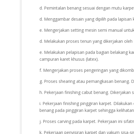
d. Pemintalan benang sesuai dengan mutu karpet
d. Menggambar desain yang dipilih pada lapisan 
e. Mengerjakan setting mesin semi manual untuk 
d. Melakukan proses tenun yang dikerjakan oleh
e. Melakukan pelapisan pada bagian belakang ka
campuran karet khusus (latex).
f. Mengerjakan proses pengeringan yang dikomb
g. Proses shearing atau pemangkasan benang. Dit
h. Pekerjaan finishing cabut benang. Dikerjakan 
i. Pekerjaan finishing pinggiran karpet. Dilaku
benang pada pinggiran karpet sehingga kelihatan
j. Proses carving pada karpet. Pekerjaan ini sif
k. Pekerjaan penyisiran karpet dan vakum sisa-s