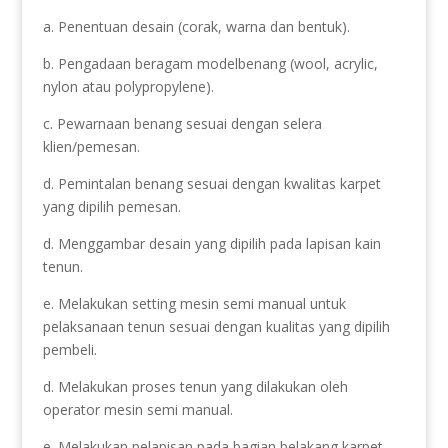
a. Penentuan desain (corak, warna dan bentuk).
b. Pengadaan beragam modelbenang (wool, acrylic,
nylon atau polypropylene).
c. Pewarnaan benang sesuai dengan selera
klien/pemesan.
d. Pemintalan benang sesuai dengan kwalitas karpet
yang dipilih pemesan.
d. Menggambar desain yang dipilih pada lapisan kain
tenun.
e. Melakukan setting mesin semi manual untuk
pelaksanaan tenun sesuai dengan kualitas yang dipilih
pembeli.
d. Melakukan proses tenun yang dilakukan oleh
operator mesin semi manual.
e. Melakukan pelapisan pada bagian belakang karpet