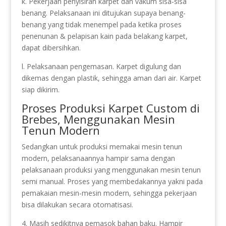
k. Pekerjaan penyisiran karpet dan vakum sisa-sisa
benang. Pelaksanaan ini ditujukan supaya benang-
benang yang tidak menempel pada ketika proses
penenunan & pelapisan kain pada belakang karpet,
dapat dibersihkan.
l. Pelaksanaan pengemasan. Karpet digulung dan
dikemas dengan plastik, sehingga aman dari air. Karpet
siap dikirim.
Proses Produksi Karpet Custom di
Brebes, Menggunakan Mesin
Tenun Modern
Sedangkan untuk produksi memakai mesin tenun
modern, pelaksanaannya hampir sama dengan
pelaksanaan produksi yang menggunakan mesin tenun
semi manual. Proses yang membedakannya yakni pada
pemakaian mesin-mesin modern, sehingga pekerjaan
bisa dilakukan secara otomatisasi.
4. Masih sedikitnya pemasok bahan baku. Hampir