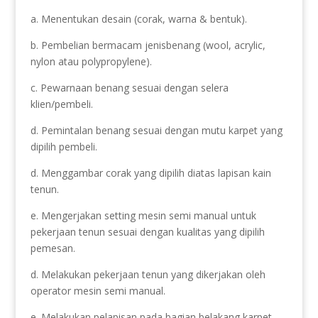
a. Menentukan desain (corak, warna & bentuk).
b. Pembelian bermacam jenisbenang (wool, acrylic,
nylon atau polypropylene).
c. Pewarnaan benang sesuai dengan selera
klien/pembeli.
d. Pemintalan benang sesuai dengan mutu karpet yang
dipilih pembeli.
d. Menggambar corak yang dipilih diatas lapisan kain
tenun.
e. Mengerjakan setting mesin semi manual untuk
pekerjaan tenun sesuai dengan kualitas yang dipilih
pemesan.
d. Melakukan pekerjaan tenun yang dikerjakan oleh
operator mesin semi manual.
e. Melakukan pelapisan pada bagian belakang karpet