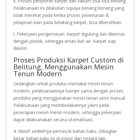
k. Proses penyisiran karpet dan vakum sisa-sisa benang.
Pelaksanaan ini dilakukan supaya benang-benang yang
tidak merekat pada ketika proses penenunan &
pelapisan kain pada belakang karpet, bisa dibersihkan.
l. Pekerjaan pengemasan. Karpet digulung dan dikemas
dengan plastik, sehingga aman dari air. Karpet siap
dikirim.
Proses Produksi Karpet Custom di
Belitung, Menggunakan Mesin
Tenun Modern
Sedangkan untuk produksi memakai mesin tenun
modern, pelaksanaannya hampir sama dengan proses
produksi yang menggunakan mesin tenun semi manual.
Pelaksanaan yang membedakannya yakni pada
penerapan mesin-mesin modern, sehingga pekerjaan
dapat dilaksanakan secara otomatisasi.
4. Masih sedikitnya pemasok bahan baku. Sebagian
besar bahan baku ini di-impor dari negara lain.