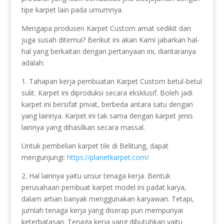
tipe karpet lain pada umumnya.
Mengapa produsen Karpet Custom amat sedikit dan
juga susah ditemui? Berikut ini akan Kami jabarkan hal-
hal yang berkaitan dengan pertanyaan ini, diantaranya
adalah:
1. Tahapan kerja pembuatan Karpet Custom betul-betul
sulit. Karpet ini diproduksi secara eksklusif. Boleh jadi
karpet ini bersifat privat, berbeda antara satu dengan
yang lainnya. Karpet ini tak sama dengan karpet jenis
lainnya yang dihasilkan secara massal.
Untuk pembelian karpet tile di Belitung, dapat
mengunjungi:
https://planetkarpet.com/
2. Hal lainnya yaitu unsur tenaga kerja. Bentuk
perusahaan pembuat karpet model ini padat karya,
dalam artian banyak menggunakan karyawan. Tetapi,
jumlah tenaga kerja yang diserap pun mempunyai
keterbatasan. Tenaga kerja yang dibutuhkan yaitu