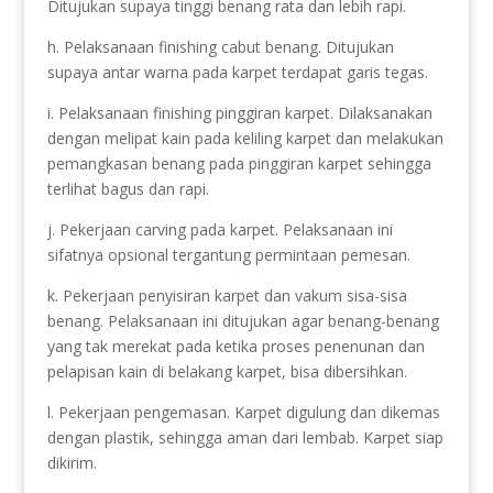
Ditujukan supaya tinggi benang rata dan lebih rapi.
h. Pelaksanaan finishing cabut benang. Ditujukan
supaya antar warna pada karpet terdapat garis tegas.
i. Pelaksanaan finishing pinggiran karpet. Dilaksanakan
dengan melipat kain pada keliling karpet dan melakukan
pemangkasan benang pada pinggiran karpet sehingga
terlihat bagus dan rapi.
j. Pekerjaan carving pada karpet. Pelaksanaan ini
sifatnya opsional tergantung permintaan pemesan.
k. Pekerjaan penyisiran karpet dan vakum sisa-sisa
benang. Pelaksanaan ini ditujukan agar benang-benang
yang tak merekat pada ketika proses penenunan dan
pelapisan kain di belakang karpet, bisa dibersihkan.
l. Pekerjaan pengemasan. Karpet digulung dan dikemas
dengan plastik, sehingga aman dari lembab. Karpet siap
dikirim.