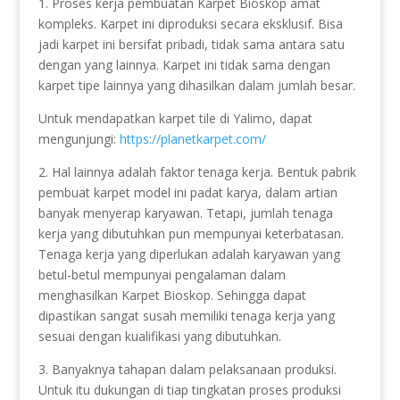
1. Proses kerja pembuatan Karpet Bioskop amat
kompleks. Karpet ini diproduksi secara eksklusif. Bisa
jadi karpet ini bersifat pribadi, tidak sama antara satu
dengan yang lainnya. Karpet ini tidak sama dengan
karpet tipe lainnya yang dihasilkan dalam jumlah besar.
Untuk mendapatkan karpet tile di Yalimo, dapat
mengunjungi:
https://planetkarpet.com/
2. Hal lainnya adalah faktor tenaga kerja. Bentuk pabrik
pembuat karpet model ini padat karya, dalam artian
banyak menyerap karyawan. Tetapi, jumlah tenaga
kerja yang dibutuhkan pun mempunyai keterbatasan.
Tenaga kerja yang diperlukan adalah karyawan yang
betul-betul mempunyai pengalaman dalam
menghasilkan Karpet Bioskop. Sehingga dapat
dipastikan sangat susah memiliki tenaga kerja yang
sesuai dengan kualifikasi yang dibutuhkan.
3. Banyaknya tahapan dalam pelaksanaan produksi.
Untuk itu dukungan di tiap tingkatan proses produksi