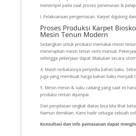
menempel pada saat proses penenunan & pelapis
l. Pelaksanaan pengemasan. Karpet digulung dan d
Proses Produksi Karpet Bios
Mesin Tenun Modern
Sedangkan untuk produksi memakai mesin tenun
menerapkan mesin tenun semi manual. Pekerja
sehingga pekerjaan dapat dilakukan secara otoma
4. Masih terbatasnya penyedia bahan baku. Sebagi
juga yang membuat harga bahan baku menjadi ti
5. Mesin-mesin & suku cadang yang saat ini haru
produksi rentan dijumpai.
Dari penjelasan singkat diatas bisa kita lihat b
Namun demikian, Kami hadir sebagai sebuah solu
Konsultasi dan info pemesanan dapat mengh