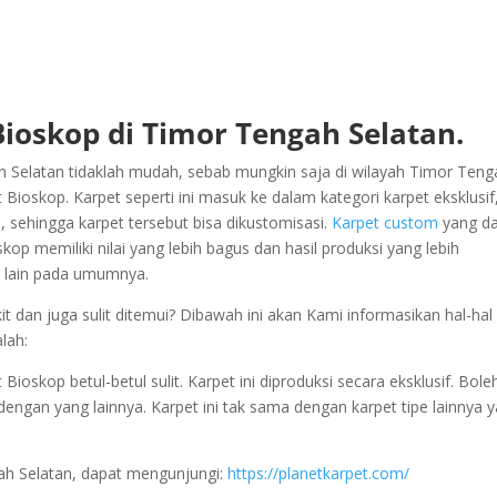
Bioskop di Timor Tengah Selatan.
Selatan tidaklah mudah, sebab mungkin saja di wilayah Timor Teng
Bioskop. Karpet seperti ini masuk ke dalam kategori karpet eksklusif
, sehingga karpet tersebut bisa dikustomisasi.
Karpet custom
yang d
kop memiliki nilai yang lebih bagus dan hasil produksi yang lebih
et lain pada umumnya.
t dan juga sulit ditemui? Dibawah ini akan Kami informasikan hal-hal
lah:
oskop betul-betul sulit. Karpet ini diproduksi secara eksklusif. Boleh
u dengan yang lainnya. Karpet ini tak sama dengan karpet tipe lainnya 
ah Selatan, dapat mengunjungi:
https://planetkarpet.com/