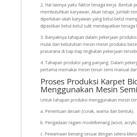
2. Hal lainnya yaitu faktor tenaga kerja. Bentuk
membutuhkan karyawan. Akan tetapi, jumlah ten
diperlukan ialah karyawan yang betul-betul me
dipastikan betul-betul sulit mendapatkan tenaga 
3. Banyaknya tahapan dalam pekerjaan produksi. 
mulai dari kebutuhan mesin-mesin produksi bese
prasarana di tiap-tiap tingkatan pekerjaan terseb
4. Tahapan produksi yang panjang. Dalam pekerj
pertama memakai mesin tenun semi manual da
Proses Produksi Karpet Bi
Menggunakan Mesin Semi
Untuk tahapan produksi menggunakan mesin tenu
a. Penentuan desain (corak, warna dan bentuk).
b. Pengadaan ragam modelbenang (wool, acrylic,
c. Pewarnaan benang sesuai dengan selera klien