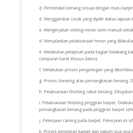
d. Pemintalan benang sesuai dengan mutu karpet 
d. Menggambar corak yang dipilih diatas lapisan 
e. Mengerjakan setting mesin semi manual untuk 
d. Menjalankan pelaksanaan tenun yang dilakuka
e. Melakukan pelapisan pada bagian belakang ka
campuran karet khusus (latex).
f. Melakukan proses pengeringan yang dikombin
g. Proses shearing atau pemangkasan benang. Di
h. Pelaksanaan finishing cabut benang. Ditujukan
i. Pelaksanaan finishing pinggiran karpet. Dilak
pemangkasan benang pada pinggiran karpet sehi
j. Pekerjaan carving pada karpet. Pekerjaan ini 
k. Proses penyisiran karpet dan vakum sisa-sisa