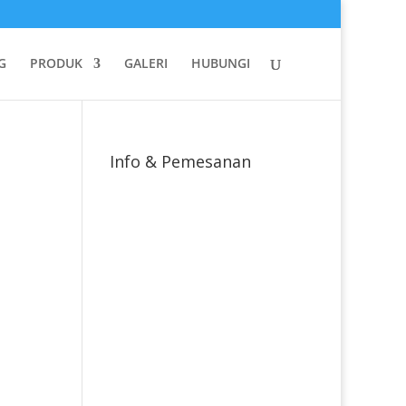
G
PRODUK
GALERI
HUBUNGI
Info & Pemesanan