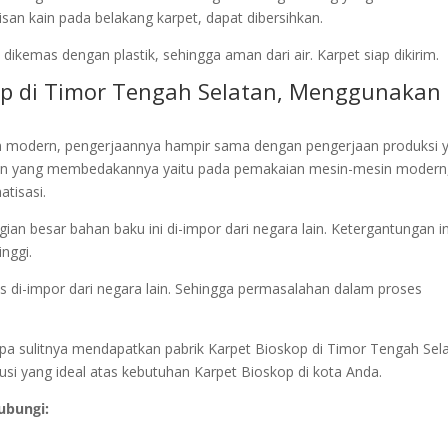
an kain pada belakang karpet, dapat dibersihkan.
ikemas dengan plastik, sehingga aman dari air. Karpet siap dikirim.
kop di Timor Tengah Selatan, Menggunakan
 modern, pengerjaannya hampir sama dengan pengerjaan produksi 
an yang membedakannya yaitu pada pemakaian mesin-mesin modern
tisasi.
an besar bahan baku ini di-impor dari negara lain. Ketergantungan in
nggi.
s di-impor dari negara lain. Sehingga permasalahan dalam proses
etapa sulitnya mendapatkan pabrik Karpet Bioskop di Timor Tengah Sela
si yang ideal atas kebutuhan Karpet Bioskop di kota Anda.
ubungi: