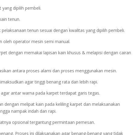
yang dipilih pembeli.
kain tenun.
pelaksanaan tenun sesuai dengan kwalitas yang dipilih pembeli.
n oleh operator mesin semi manual.
rpet dengan memakai lapisan kain khusus & melapisi dengan cairan
asikan antara proses alami dan proses menggunakan mesin.
maksudkan agar tinggi benang rata dan lebih rapi.
 agar antar warna pada karpet terdapat garis tegas.
ukan dengan melipat kain pada keliling karpet dan melaksanakan
ngga nampak indah dan rapi.
sifatnya opsional tergantung permintaan pemesan.
 benang. Proses ini dilaksanakan agar benang-benang yang tidak