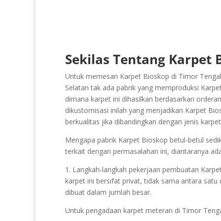
Sekilas Tentang Karpet 
Untuk memesan Karpet Bioskop di Timor Tengah 
Selatan tak ada pabrik yang memproduksi Karpet 
dimana karpet ini dihasilkan berdasarkan orderan
dikustomisasi inilah yang menjadikan Karpet Bios
berkualitas jika dibandingkan dengan jenis karp
Mengapa pabrik Karpet Bioskop betul-betul sediki
terkait dengan permasalahan ini, diantaranya ada
1. Langkah-langkah pekerjaan pembuatan Karpet Bi
karpet ini bersifat privat, tidak sama antara sat
dibuat dalam jumlah besar.
Untuk pengadaan karpet meteran di Timor Teng