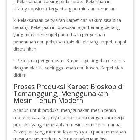
j. Pelaksanaan carving pada karpet. Pekerjaan ini
sifatnya opsional tergantung permintaan pemesan.
k. Pelaksanaan penyisiran karpet dan vakum sisa-sisa
benang. Pekerjaan ini dilakukan agar benang-benang
yang tidak menempel pada dikala pengerjaan
penenunan dan pelapisan kain di belakang karpet, dapat
dibersihkan.
l. Pekerjaan pengemasan. Karpet digulung dan dikemas
dengan plastik, sehingga aman dari basah. Karpet siap
dikirim.
Proses Produksi Karpet Bioskop di
Temanggung, Menggunakan
Mesin Tenun Modern
Adapun untuk produksi menggunakan mesin tenun
modern, cara kerjanya hampir sama dengan cara kerja
produksi yang menerapkan mesin tenun semi manual.
Pekerjaan yang membedakannya yaitu pada penerapan
mesin-mesin modern, sehingga pekerjaan bisa