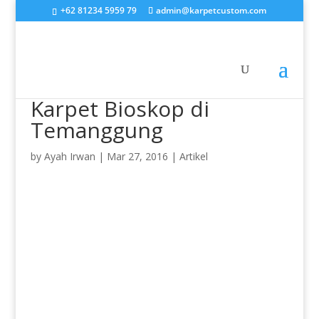
+62 81234 5959 79
admin@karpetcustom.com
Karpet Bioskop di
Temanggung
by
Ayah Irwan
|
Mar 27, 2016
|
Artikel