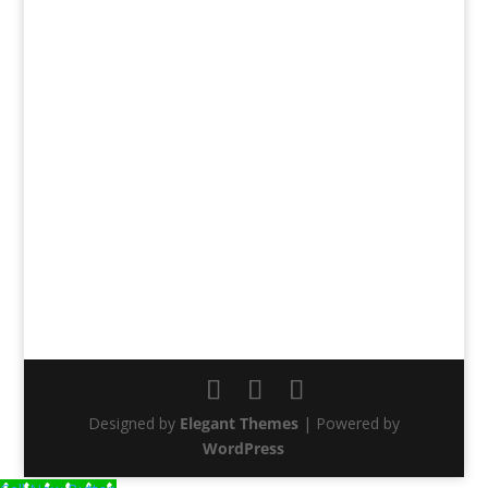
Designed by
Elegant Themes
| Powered by
WordPress