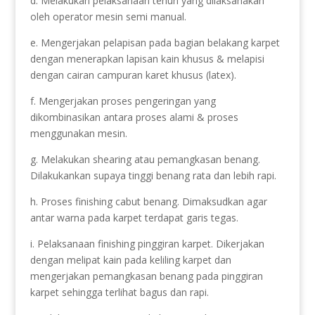
d. Melakukan pelaksanaan tenun yang dilaksanakan
oleh operator mesin semi manual.
e. Mengerjakan pelapisan pada bagian belakang karpet
dengan menerapkan lapisan kain khusus & melapisi
dengan cairan campuran karet khusus (latex).
f. Mengerjakan proses pengeringan yang
dikombinasikan antara proses alami & proses
menggunakan mesin.
g. Melakukan shearing atau pemangkasan benang.
Dilakukankan supaya tinggi benang rata dan lebih rapi.
h. Proses finishing cabut benang. Dimaksudkan agar
antar warna pada karpet terdapat garis tegas.
i. Pelaksanaan finishing pinggiran karpet. Dikerjakan
dengan melipat kain pada keliling karpet dan
mengerjakan pemangkasan benang pada pinggiran
karpet sehingga terlihat bagus dan rapi.