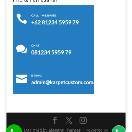
Designed by
Elegant Themes
| Powered by