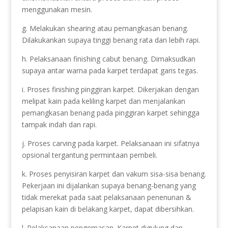
menggunakan mesin.
g. Melakukan shearing atau pemangkasan benang.
Dilakukankan supaya tinggi benang rata dan lebih rapi.
h. Pelaksanaan finishing cabut benang. Dimaksudkan
supaya antar warna pada karpet terdapat garis tegas.
i. Proses finishing pinggiran karpet. Dikerjakan dengan
melipat kain pada keliling karpet dan menjalankan
pemangkasan benang pada pinggiran karpet sehingga
tampak indah dan rapi.
j. Proses carving pada karpet. Pelaksanaan ini sifatnya
opsional tergantung permintaan pembeli.
k. Proses penyisiran karpet dan vakum sisa-sisa benang.
Pekerjaan ini dijalankan supaya benang-benang yang
tidak merekat pada saat pelaksanaan penenunan &
pelapisan kain di belakang karpet, dapat dibersihkan.
l. Pelaksanaan pengemasan. Karpet digulung dan