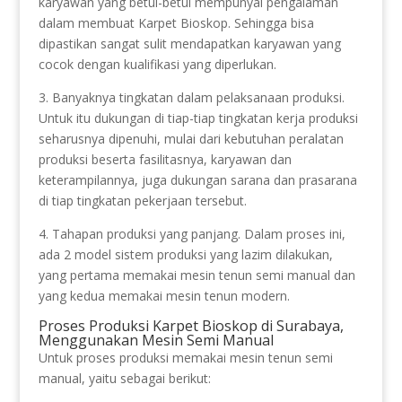
karyawan yang betul-betul mempunyai pengalaman
dalam membuat Karpet Bioskop. Sehingga bisa
dipastikan sangat sulit mendapatkan karyawan yang
cocok dengan kualifikasi yang diperlukan.
3. Banyaknya tingkatan dalam pelaksanaan produksi.
Untuk itu dukungan di tiap-tiap tingkatan kerja produksi
seharusnya dipenuhi, mulai dari kebutuhan peralatan
produksi beserta fasilitasnya, karyawan dan
keterampilannya, juga dukungan sarana dan prasarana
di tiap tingkatan pekerjaan tersebut.
4. Tahapan produksi yang panjang. Dalam proses ini,
ada 2 model sistem produksi yang lazim dilakukan,
yang pertama memakai mesin tenun semi manual dan
yang kedua memakai mesin tenun modern.
Proses Produksi Karpet Bioskop di Surabaya,
Menggunakan Mesin Semi Manual
Untuk proses produksi memakai mesin tenun semi
manual, yaitu sebagai berikut: