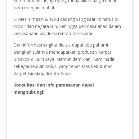
Keterbatasan ini juga yang menjadikan harga bahan
baku menjadi mahal.
5. Mesin-mesin & suku cadang yang saat ini harus di-
impor dari negara lain. Sehingga permasalahan dalam
pelaksanaan produksi rentan ditemukan.
Dari informasi singkat diatas dapat kita pahami
alangkah sulitnya mendapatkan produsen Karpet
Bioskop di Surabaya. Namun demikian, Kami hadir
sebagai sebuah solusi yang tepat atas kebutuhan
Karpet Bioskop di kota Anda.
Konsultasi dan info pemesanan dapat
menghubungi: