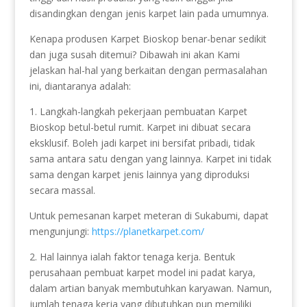
disandingkan dengan jenis karpet lain pada umumnya.
Kenapa produsen Karpet Bioskop benar-benar sedikit
dan juga susah ditemui? Dibawah ini akan Kami
jelaskan hal-hal yang berkaitan dengan permasalahan
ini, diantaranya adalah:
1. Langkah-langkah pekerjaan pembuatan Karpet
Bioskop betul-betul rumit. Karpet ini dibuat secara
eksklusif. Boleh jadi karpet ini bersifat pribadi, tidak
sama antara satu dengan yang lainnya. Karpet ini tidak
sama dengan karpet jenis lainnya yang diproduksi
secara massal.
Untuk pemesanan karpet meteran di Sukabumi, dapat
mengunjungi:
https://planetkarpet.com/
2. Hal lainnya ialah faktor tenaga kerja. Bentuk
perusahaan pembuat karpet model ini padat karya,
dalam artian banyak membutuhkan karyawan. Namun,
jumlah tenaga kerja yang dibutuhkan pun memiliki