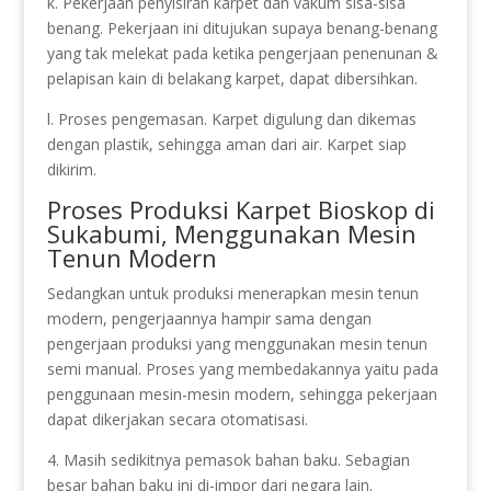
k. Pekerjaan penyisiran karpet dan vakum sisa-sisa
benang. Pekerjaan ini ditujukan supaya benang-benang
yang tak melekat pada ketika pengerjaan penenunan &
pelapisan kain di belakang karpet, dapat dibersihkan.
l. Proses pengemasan. Karpet digulung dan dikemas
dengan plastik, sehingga aman dari air. Karpet siap
dikirim.
Proses Produksi Karpet Bioskop di
Sukabumi, Menggunakan Mesin
Tenun Modern
Sedangkan untuk produksi menerapkan mesin tenun
modern, pengerjaannya hampir sama dengan
pengerjaan produksi yang menggunakan mesin tenun
semi manual. Proses yang membedakannya yaitu pada
penggunaan mesin-mesin modern, sehingga pekerjaan
dapat dikerjakan secara otomatisasi.
4. Masih sedikitnya pemasok bahan baku. Sebagian
besar bahan baku ini di-impor dari negara lain.