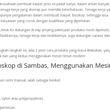
 perusahaan pembuat karpet jenis ini padat karya, dalam artian banyak
tenaga kerja yang diserap pun memiliki keterbatasan. Tenaga kerja y
empunyai pengalaman dalam membuat Karpet Bioskop. Sehingga bisa
karyawan yang cocok dengan kualifikasi yang diperlukan.
ntuk itu dukungan di tiap jenjang pekerjaan produksi mesti dipenuhi,
 fasilitasnya, tenaga kerja dan keahliannya, juga dukungan sarana dan
kah-langkah ini, ada 2 jenis cara produksi yang biasa dilakukan, yan
l dan yang kedua menggunakan mesin tenun modern.
ioskop di Sambas, Menggunakan Mesi
n semi manual, ialah sebagai berikut:
 nylon atau polypropylene).
n/pemesan.