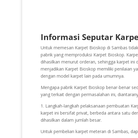
Informasi Seputar Karpe
Untuk memesan Karpet Bioskop di Sambas tidakl
pabrik yang memproduksi Karpet Bioskop. Karpet
dihasilkan menurut orderan, sehingga karpet ini 
menjadikan Karpet Bioskop memiliki penilaian yan
dengan model karpet lain pada umumnya.
Mengapa pabrik Karpet Bioskop benar-benar sedi
yang terkait dengan permasalahan ini, diantaran
1. Langkah-langkah pelaksanaan pembuatan Karpet
karpet ini bersifat privat, berbeda antara satu d
dihasilkan dalam jumlah besar.
Untuk pembelian karpet meteran di Sambas, da