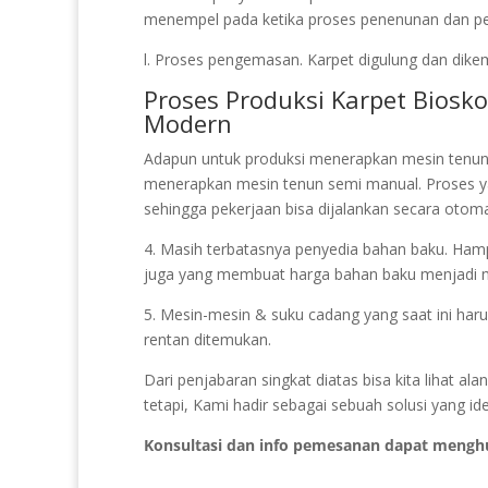
menempel pada ketika proses penenunan dan pela
l. Proses pengemasan. Karpet digulung dan dikem
Proses Produksi Karpet Bios
Modern
Adapun untuk produksi menerapkan mesin tenun
menerapkan mesin tenun semi manual. Proses 
sehingga pekerjaan bisa dijalankan secara otoma
4. Masih terbatasnya penyedia bahan baku. Hampi
juga yang membuat harga bahan baku menjadi 
5. Mesin-mesin & suku cadang yang saat ini harus
rentan ditemukan.
Dari penjabaran singkat diatas bisa kita lihat 
tetapi, Kami hadir sebagai sebuah solusi yang id
Konsultasi dan info pemesanan dapat mengh