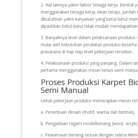
2. Hal lainnya yakni faktor tenaga kerja. Bentuk
menggunakan tenaga kerja. Akan tetapi, jumlah 
dibutuhkan yakni karyawan yang betul-betul m
dipastikan betul-betul tidak mudah mendapatkan 
3. Banyaknya level dalam pelaksanaan produksi. U
mulai dari kebutuhan peralatan produksi beserta
prasarana di tiap-tiap level pekerjaan tersebut.
4. Pelaksanaan produksi yang panjang. Dalam lang
pertama menggunakan mesin tenun semi manua
Proses Produksi Karpet B
Semi Manual
Untuk pekerjaan produksi menerapkan mesin tenu
a. Penentuan desain (motif, warna dan bentuk).
b. Pengadaan ragam modelbenang (wool, acrylic,
c. Pewarnaan benang sesuai dengan selera klie