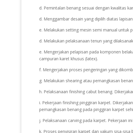
d. Pemintalan benang sesuai dengan kwalitas karp
d. Menggambar desain yang dipilih diatas lapisan
e. Melakukan setting mesin semi manual untuk p
d. Melakukan pelaksanaan tenun yang dilaksana
e. Mengerjakan pelapisan pada komponen belaka
campuran karet khusus (latex).
f. Mengerjakan proses pengeringan yang dikomb
g. Melakukan shearing atau pemangkasan benang. 
h. Pelaksanaan finishing cabut benang. Dikerjak
i. Pekerjaan finishing pinggiran karpet. Dikerja
pemangkasan benang pada pinggiran karpet sehi
j. Pelaksanaan carving pada karpet. Pekerjaan in
k. Proses penyisiran karpet dan vakum sisa-sisa