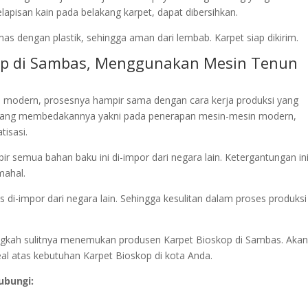
pisan kain pada belakang karpet, dapat dibersihkan.
as dengan plastik, sehingga aman dari lembab. Karpet siap dikirim.
kop di Sambas, Menggunakan Mesin Tenun
 modern, prosesnya hampir sama dengan cara kerja produksi yang
yang membedakannya yakni pada penerapan mesin-mesin modern,
tisasi.
r semua bahan baku ini di-impor dari negara lain. Ketergantungan in
mahal.
 di-impor dari negara lain. Sehingga kesulitan dalam proses produksi
alangkah sulitnya menemukan produsen Karpet Bioskop di Sambas. Akan
eal atas kebutuhan Karpet Bioskop di kota Anda.
ubungi: