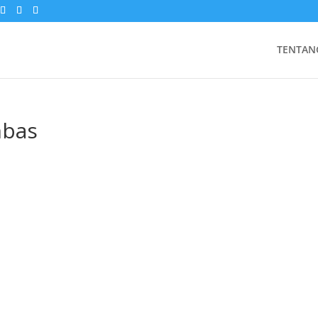
TENTAN
mbas