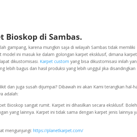
t Bioskop di Sambas.
ah gampang, karena mungkin saja di wilayah Sambas tidak memiliki
 model ini masuk ke dalam golongan karpet eksklusif, dimana karpet 
dapat dikustomisasi.
Karpet custom
yang bisa dikustomisasi inilah ya
g lebih bagus dan hasil produksi yang lebih unggul jika disandingkan
kit dan juga susah dijumpai? Dibawah ini akan Kami terangkan hal-ha
ya adalah:
 Bioskop sangat rumit. Karpet ini dihasilkan secara eksklusif. Boleh
engan yang lainnya. Karpet ini tidak sama dengan karpet jenis lainnya 
pat mengunjungi:
https://planetkarpet.com/