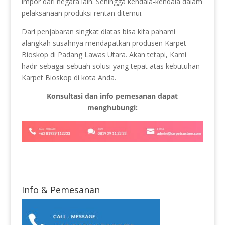
impor dari negara lain. Sehingga kendala-kendala dalam
pelaksanaan produksi rentan ditemui.
Dari penjabaran singkat diatas bisa kita pahami
alangkah susahnya mendapatkan produsen Karpet
Bioskop di Padang Lawas Utara. Akan tetapi, Kami
hadir sebagai sebuah solusi yang tepat atas kebutuhan
Karpet Bioskop di kota Anda.
Konsultasi dan info pemesanan dapat
menghubungi:
Info & Pemesanan