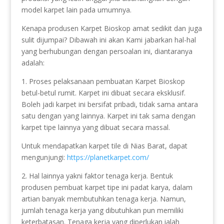
model karpet lain pada umumnya.
Kenapa produsen Karpet Bioskop amat sedikit dan juga
sulit dijumpai? Dibawah ini akan Kami jabarkan hal-hal
yang berhubungan dengan persoalan ini, diantaranya
adalah:
1. Proses pelaksanaan pembuatan Karpet Bioskop
betul-betul rumit. Karpet ini dibuat secara eksklusif.
Boleh jadi karpet ini bersifat pribadi, tidak sama antara
satu dengan yang lainnya. Karpet ini tak sama dengan
karpet tipe lainnya yang dibuat secara massal.
Untuk mendapatkan karpet tile di Nias Barat, dapat
mengunjungi:
https://planetkarpet.com/
2. Hal lainnya yakni faktor tenaga kerja. Bentuk
produsen pembuat karpet tipe ini padat karya, dalam
artian banyak membutuhkan tenaga kerja. Namun,
jumlah tenaga kerja yang dibutuhkan pun memiliki
keterbatasan. Tenaga kerja yang diperlukan ialah