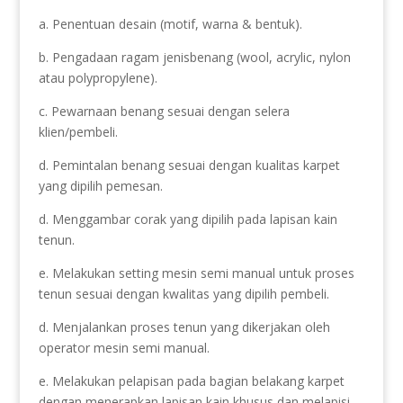
a. Penentuan desain (motif, warna & bentuk).
b. Pengadaan ragam jenisbenang (wool, acrylic, nylon
atau polypropylene).
c. Pewarnaan benang sesuai dengan selera
klien/pembeli.
d. Pemintalan benang sesuai dengan kualitas karpet
yang dipilih pemesan.
d. Menggambar corak yang dipilih pada lapisan kain
tenun.
e. Melakukan setting mesin semi manual untuk proses
tenun sesuai dengan kwalitas yang dipilih pembeli.
d. Menjalankan proses tenun yang dikerjakan oleh
operator mesin semi manual.
e. Melakukan pelapisan pada bagian belakang karpet
dengan menerapkan lapisan kain khusus dan melapisi