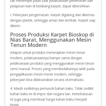
tak menempel pada saat pelaksanaan penenunan dan
pelapisan kain di belakang karpet, dapat dibersihkan.
l. Pekerjaan pengemasan. Karpet digulung dan dikemas
dengan plastik, sehingga aman dari lembab. Karpet siap
dikirim.
Proses Produksi Karpet Bioskop di
Nias Barat, Menggunakan Mesin
Tenun Modern
Adapun untuk produksi menerapkan mesin tenun
modern, pelaksanaannya hampir sama dengan
pelaksanaan produksi yang menggunakan mesin tenun
semi manual. Proses yang membedakannya ialah pada
pengaplikasian mesin-mesin modern, sehingga
pekerjaan bisa dilaksanakan secara otomatisasi.
4. Masih sedikitnya pemasok bahan baku. Tidak sedikit
bahan baku ini di-impor dari negara lain. Keterbatasan
ini juga yang membuat harga bahan baku menjadi
tinggi.