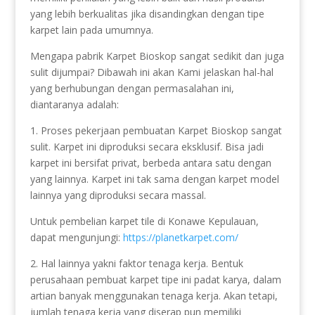
yang lebih berkualitas jika disandingkan dengan tipe
karpet lain pada umumnya.
Mengapa pabrik Karpet Bioskop sangat sedikit dan juga
sulit dijumpai? Dibawah ini akan Kami jelaskan hal-hal
yang berhubungan dengan permasalahan ini,
diantaranya adalah:
1. Proses pekerjaan pembuatan Karpet Bioskop sangat
sulit. Karpet ini diproduksi secara eksklusif. Bisa jadi
karpet ini bersifat privat, berbeda antara satu dengan
yang lainnya. Karpet ini tak sama dengan karpet model
lainnya yang diproduksi secara massal.
Untuk pembelian karpet tile di Konawe Kepulauan,
dapat mengunjungi:
https://planetkarpet.com/
2. Hal lainnya yakni faktor tenaga kerja. Bentuk
perusahaan pembuat karpet tipe ini padat karya, dalam
artian banyak menggunakan tenaga kerja. Akan tetapi,
jumlah tenaga kerja yang diserap pun memiliki