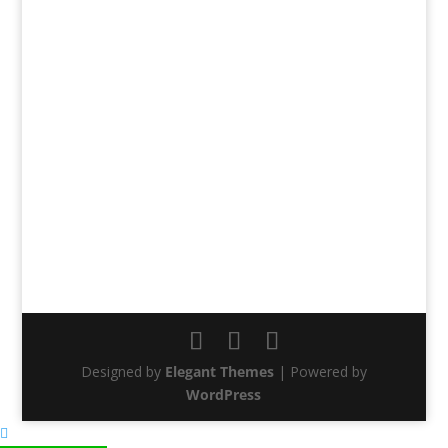
Designed by
Elegant Themes
| Powered by
WordPress